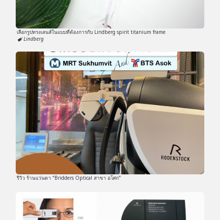
เลือกรูปทรงเลนส์ในแบบที่ต้องการกับ Lindberg spirit titanium frame
Lindberg
รีวิว ร้านแว่นตา “Bridders Optical สาขา อโศก”