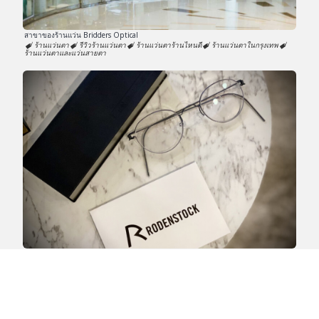
สาขาของร้านแว่น Bridders Optical
ร้านแว่นตา
รีวิวร้านแว่นตา
ร้านแว่นตาร้านไหนดี
ร้านแว่นตาในกรุงเทพ
ร้านแว่นตาและแว่นสายตา
เลนส์โครงสร้างเฉพาะบุุคล Rodenstock Impression Mono SPP2 1.74 + Lindberg
Matt
Rodenstock Lens
Lindberg
Impression Mono