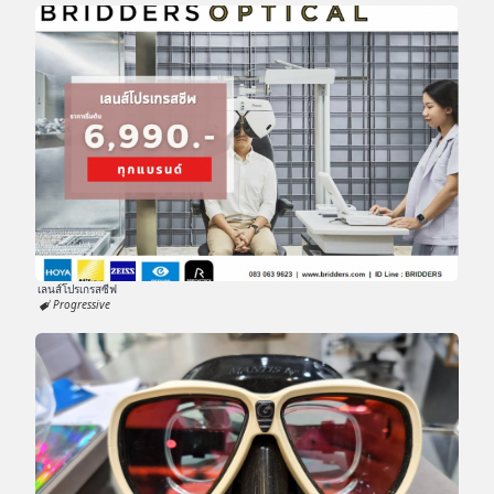
เลนส์โปรเกรสซีฟ
Progressive