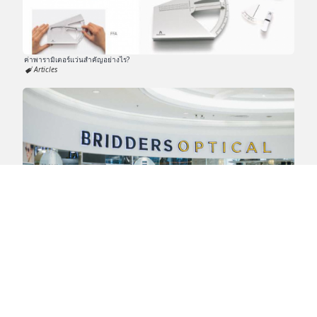
ค่าพารามิเตอร์แว่นสำคัญอย่างไร?
Articles
สาขาของร้านแว่น Bridders Optical
ร้านแว่นตา
รีวิวร้านแว่นตา
ร้านแว่นตาร้านไหนดี
ร้านแว่นตาในกรุงเทพ
ร้านแว่นตาและแว่นสายตา