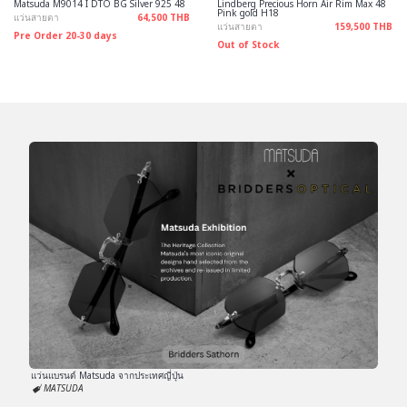
Matsuda M9014 I DTO BG Silver 925 48
Lindberg Precious Horn Air Rim Max 48
Pink gold H18
แว่นสายตา
64,500 THB
แว่นสายตา
159,500 THB
Pre Order 20-30 days
Out of Stock
แว่นแบรนด์ Matsuda จากประเทศญี่ปุ่น
MATSUDA