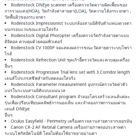
Rodenstock DNEye scanner เครื่องตรวจวัดความผิดเพี้ยนของ
การรวมแสง(HOA), วัดกำลังค่าสายตา(LOA), วัดความโค้งกระจกตา ,
วัดพื้นผิวของกระจกตา
Rodenstock Impressionist ระบบกล้องสามมิติจับตำแหน่งดวงตา
บนกรอบแว่นขณะสวมใส่จริง
Rodenstock Digital Phoropter เครื่องตรวจวัดกำลังสายตาแบบ
ดิจิตอล ควบคุมด้วยคอมพิวเตอร์
Rodenstock CV 1000P จอแสดงผลการขณะวัดสายตาระบบโพรา
ไรส์
Rodenstock Refrection Unit ชุดเก้าอี้ตรวจวัดและควบคุมเครื่อง
อื่นๆ
Rodenstock Progressive Trial lens set with 3 Corridor length
เลนส์โปรเกรสซีฟสำหรับทดลองใส่จริง
Rodenstock Parameter measurement อุปกรณ์ตรวจวัดค่าตัว
แปรในระบบสามมิติแบบเมนนวล
Rodenstock Consultant program จำลองโครงสร้างเลนส์แต่ละ
รุ่นเพื่อเปรียบเทียบผลลัพธ์การมองเห็น และจำลองภาพการมองผ่าน
เลนส์ DNEye
อื่นๆ
Oculus Easyfield - Perimetry เครื่องตรวจลานสายตาจากเยอรมัน
Canon CR-2 AF Retinal Camera เครื่องถ่ายภาพจอประสาทตา
ระบบโฟกัสอัตโนมัติ โดยไม่ต้องใช้ยาขยายม่านตา