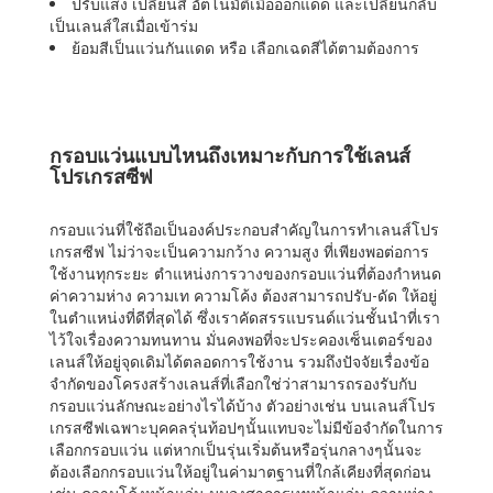
ปรับแสง เปลี่ยนสี อัตโนมัติเมื่อออกแดด และเปลี่ยนกลับ
เป็นเลนส์ใสเมื่อเข้าร่ม
ย้อมสีเป็นแว่นกันแดด หรือ เลือกเฉดสีได้ตามต้องการ
กรอบแว่นแบบไหนถึงเหมาะกับการใช้เลนส์
โปรเกรสซีฟ
กรอบแว่นที่ใช้ถือเป็นองค์ประกอบสำคัญในการทำเลนส์โปร
เกรสซีฟ ไม่ว่าจะเป็นความกว้าง ความสูง ที่เพียงพอต่อการ
ใช้งานทุกระยะ ตำแหน่งการวางของกรอบแว่นที่ต้องกำหนด
ค่าความห่าง ความเท ความโค้ง ต้องสามารถปรับ-ดัด ให้อยู่
ในตำแหน่งที่ดีที่สุดได้ ซึ่งเราคัดสรรแบรนด์แว่นชั้นนำที่เรา
ไว้ใจเรื่องความทนทาน มั่นคงพอที่จะประคองเซ็นเตอร์ของ
เลนส์ให้อยู่จุดเดิมได้ตลอดการใช้งาน รวมถึงปัจจัยเรื่องข้อ
จำกัดของโครงสร้างเลนส์ที่เลือกใช่ว่าสามารถรองรับกับ
กรอบแว่นลักษณะอย่างไรได้บ้าง ตัวอย่างเช่น บนเลนส์โปร
เกรสซีฟเฉพาะบุคคลรุ่นท้อปๆนั้นแทบจะไม่มีข้อจำกัดในการ
เลือกกรอบแว่น แต่หากเป็นรุ่นเริ่มต้นหรือรุ่นกลางๆนั้นจะ
ต้องเลือกกรอบแว่นให้อยู่ในค่ามาตฐานที่ใกล้เคียงที่สุดก่อน