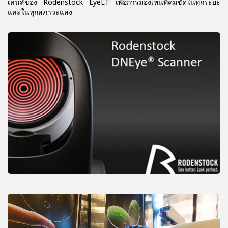
เลนส์ของ Rodenstock EyeLT เพื่อการมองเห็นที่คมชัดในทุกระยะ
และในทุกสภาวะแสง