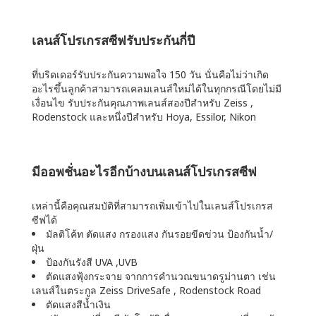
เลนส์โปรเกรสซีฟรับประกันกี่ปี
ที่บริดเดอร์รับประกันความพอใจ 150 วัน นั่นคือไม่ว่าเกิด
อะไรขึ้นลูกค้าสามารถเคลมเลนส์ใหม่ได้ในทุกกรณีโดยไม่มี
เงื่อนไข รับประกันคุณภาพเลนส์สองปีสำหรับ Zeiss ,
Rodenstock และหนึ่งปีสำหรับ Hoya, Essilor, Nikon
มีออพชั่นอะไรอีกบ้างบนเลนส์โปรเกรสซีฟ
เหล่านี้คือคุณสมบัติที่สามารถเพิ่มเข้าไปในเลนส์โปรเกรส
ซีฟได้
มัลติโค้ท ตัดแสง กรองแสง กันรอยขีดข่วน ป้องกันน้ำ/
ฝุ่น
ป้องกันรังสี UVA ,UVB
ตัดแสงฟุ้งกระจาย จากการคำนวณขนาดรูม่านตา เช่น
เลนส์ในตระกูล Zeiss DriveSafe , Rodenstock Road
ตัดแสงสีน้ำเงิน