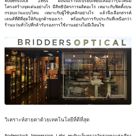
Rodenstock Zeiss ดังนั้นเราจึงเปรียบเทียบเสมอว่ารุ่นไหนมี
โครงสร้างจุดเด่นอย่างไร มีสิทธิบัตรการผลิตอะไร เหมาะกับฟิตติ้งบน
กรอบแว่นแบบไหน เหมาะกับผู้ใช้บุคลิกอย่างไร แล้วจึงเลือกสรรค์
เลนส์ที่ดีที่สุดให้กับลูกค้าของเรา พร้อมกับการรับประกันที่เหนือกว่า
ร้านแว่นทั่วไปที่กล้ารับรองการใช้งานอย่างไม่มีเงื่อนไข
วิเคราะห์สายตาด้วยเทคโนโลยีที่ดีที่สุด
Rodenstock Impression Labs พบกับแล็บตรวจวัดสายตาแห่งเดียว