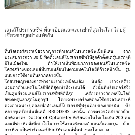
เลนส์โปรเกรสซีฟ ที่ละเอียดและแม่นยำที่สุดในโลกโดยผู้
เชี่ยวชาญอย่างแท้จริง
ที่บริดเดอร์สเราเชี่ยวชาญการทำเลนส์โปรเกรสซีฟเป็นพิเศษ จาก
ประสบการกว่า 30 ปี ฟิตติ้งเลนส์โปรเกรสซีฟให้ลูกค้าตั้งแต่รุ่นแรกๆที่
มีในเมืองไทย ทำให้เราเห็นพัฒนาการของเลนส์โปรเกรสซีฟ
โครงสร้างของเลนส์ที่ปรับเปลี่ยนไปตามเทคโนโลยีที่ก้าวหน้าขึ้น รูป
แบบการใช้งานที่หลากหลายขึ้น
โดยปรัชญาของการทำงานเรายังเหมือนเดิม นั่นคือ เราจะสร้าง
แว่นตาด้วยเทคโนโลยีที่ดีที่สุดเท่าที่จะเป็นได้ ดังนั้นที่บริดเดอร์สจึง
เป็นศูนย์รวมเลนส์โปรเกรสซีฟที่ดีที่สุด เครื่องตรวจวัดเทคโนโลยี
อัพเดทรุ่นล่าสุดในทุกๆปี โดยเฉพาะเครื่องที่ต้องใช้ตรวจวิเคราะห์
ดวงตาเฉพาะบุคคลเพื่อทำเลนส์โปรเกรสซีฟรุ่นท้อปของเยอรมัน ซึ่ง
หลายๆเครื่องนั้นมีแค่ที่ BRIDDERS เท่านั้น การตรวจวัดสายตาด้วย
นักทัศมาตร Doctor of Optometry ที่เรียนจบในไทยไม่เกิน 200 คน
และมีช่างฟิตติ้งที่เข้าใจในการใช้งานจริงของตัวเลนส์แต่ละรุ่น ด้วย
การที่เราเป็นพาร์ทเนอร์กับบริษัทเลนส์ชั้นนำของโลกอย่าง