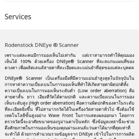
Services
Rodenstock DNEye ® Scanner
เพราะแต่ละคนมีการมองเห็นไม่เท่ากัน แต่เราสามารถทำให้คุณมอง
เห็นได้ 100% ด้วยเครื่อง DNEye® Scanner ที่จะสแกนแผนที่ของ
ดวงตา เพื่อผลิตเลนส์สายตาที่ละเอียดและแม่นยำที่สุดของแต่ละบุคคล
DNEye® Scanner เป็นเครื่องมือที่มีความแม่นยำสูงสุดในปัจจุบันใน
การหาค่าความเบี่ยงเบนในการมองเห็นที่ทำให้เกิดสายตาผิดปกติทั้ง
ความเบี่ยงเบนในการมองเห็นระดับต่ำ (Low order aberration) คือ
สายตาสั้น ยาว เอียงที่วัดได้ตามปกติ และความเบี่ยงเบนในการมอง
เห็นระดับสูง (High order aberration) คือความผิดปกติของตาในระดับ
ที่ละเอียดยิ่งขึ้น ที่ไม่สามารถวัดได้ในเครื่องวัดสายตาทั่วไป ซึ่งต้องใช้
เทคโนโลยีขั้นสูงอย่าง Wave Front ในการแสดงผลออกมา โดยการ
ตรวจวัดนี้จะอาศัยขนาดของรูม่านตาเป็นหลัก ซึ่งข้อมูลเหล่านี้จะช่วย
ดึงศักยภาพในการมองเห็นของคุณผ่านเลนส์แว่นตาได้มากที่สุดเท่าที่
จะทำได้ ด้วยการคำนวณรวมข้อมูลจาก DNEye เข้าไปในการการผลิต