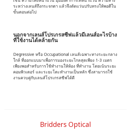
เช่น ความโค้งหน้าแว่น มุมองศาการเทหน้าแว่น ความห่าง
ระหว่างเลนส์ถึงกระจกตา แล้วจึงดัดแว่นปรับทรงให้พอดีใน
ขั้นตอนต่อไป
นอกจากเลนส์โปรเกรสซีฟแล้วมีเลนส์อะไรบ้าง
ที่ใช้งานได้คล้ายกัน
Degressive หรือ Occupational เลนส์เฉพาะทางระยะกลาง
ใกล้ ที่ออกแบบมาเพื่อการมองระยะไกลสุดเพียง 1-3 เมตร
เพียงพอสำหรับการใช้ทำงานให้ห้อง ที่ทำงาน โดยเน้นระยะ
คอมพิวเตอร์ และระยะโตะทำงานเป็นหลัก ซึ่งสามารถใช้
งานควบคู่กับเลนส์โปรเกรสซีฟได้ดี
Bridders Optical