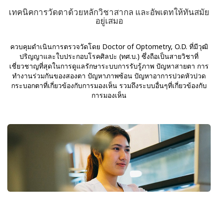
เทคนิคการวัดตาด้วยหลักวิชาสากล และอัพเดทให้ทันสมัย
อยู่เสมอ
ควบคุมดำเนินการตรวจวัดโดย Doctor of Optometry, O.D. ที่มีวุฒิ
ปริญญาและใบประกอบโรคศิลปะ (ทศ.บ.) ซึ่งถือเป็นสายวิชาที่
เชี่ยวชาญที่สุดในการดูแลรักษาระบบการรับรู้ภาพ ปัญหาสายตา การ
ทำงานร่วมกันของสองตา ปัญหาภาพซ้อน ปัญหาอาการปวดหัวปวด
กระบอกตาที่เกี่ยวข้องกับการมองเห็น รวมถึงระบบอื่นๆที่เกี่ยวข้องกับ
การมองเห็น