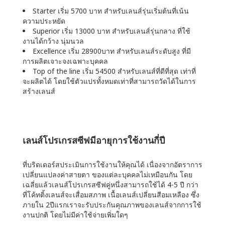
Starter เริ่ม 5700 บาท สำหรับเลนส์รุ่นเริ่มต้นที่เน้น
ความประหยัด
Superior เริ่ม 13000 บาท สำหรับเลนส์รุ่นกลาง ที่ใช้
งานได้กว้าง นุ่มนวล
Excellence เริ่ม 28900บาท สำหรับเลนส์ระดับสูง ที่มี
การผลิตเจาะจงเฉพาะบุคคล
Top of the line เริ่ม 54500 สำหรับเลนส์ที่ดีที่สุด เท่าที่
จะผลิตได้ โดยใช้ตัวแปรทั้งหมดเท่าที่สามารถวัดได้ในการ
สร้างเลนส์
เลนส์โปรเกรสซีฟมีอายุการใช้งานกี่ปี
ที่บริดเดอร์สประเมินการใช้งานให้คุณได้ เนื่องจากอัตราการ
เปลี่ยนแปลงค่าสายตา ของแต่ละบุคคลไม่เหมือนกัน โดย
เฉลี่ยแล้วเลนส์โปรเกรสซีฟคู่หนึ่งสามารถใช้ได้ 4-5 ปี กว่า
ที่โค้ทติ้งเลนส์จะเสื่อมสภาพ เนื้อเลนส์เปลี่ยนสีอมเหลือง ซึ่ง
ภายใน 2ปีแรกเราจะรับประกันคุณภาพของเลนส์จากการใช้
งานปกติ โดยไม่มีค่าใช้จ่ายเพิ่มใดๆ