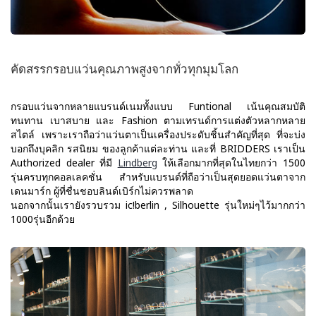
คัดสรรกรอบแว่นคุณภาพสูงจากทั่วทุกมุมโลก
กรอบแว่นจากหลายแบรนด์เนมทั้งแบบ Funtional เน้นคุณสมบัติ
ทนทาน เบาสบาย และ Fashion ตามเทรนด์การแต่งตัวหลากหลาย
สไตล์ เพราะเราถือว่าแว่นตาเป็นเครื่องประดับชิ้นสำคัญที่สุด ที่จะบ่ง
บอกถึงบุคลิก รสนิยม ของลูกค้าแต่ละท่าน และที่ BRIDDERS เราเป็น
Authorized dealer ที่มี
Lindberg
ให้เลือกมากที่สุดในไทยกว่า 1500
รุ่นครบทุกคอลเลคชั่น สำหรับแบรนด์ที่ถือว่าเป็นสุดยอดแว่นตาจาก
เดนมาร์ก ผู้ที่ชื่นชอบลินด์เบิร์กไม่ควรพลาด
นอกจากนั้นเรายังรวบรวม ic!berlin , Silhouette รุ่นใหม่ๆไว้มากกว่า
1000รุ่นอีกด้วย