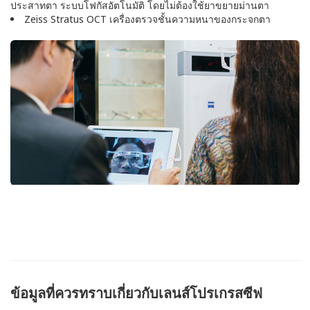
ประสาทตา ระบบโฟกัสอัตโนมัติ โดยไม่ต้องใช้ยาขยายม่านตา
Zeiss Stratus OCT เครื่องตรวจชั้นความหนาของกระจกตา
ข้อมูลที่ควรทราบเกี่ยวกับเลนส์โปรเกรสซีฟ