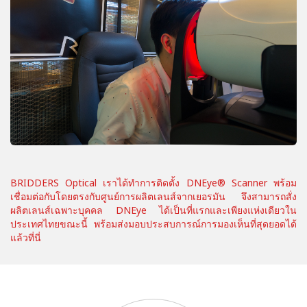
BRIDDERS Optical เราได้ทำการติดตั้ง DNEye® Scanner พร้อม
เชื่อมต่อกับโดยตรงกับศูนย์การผลิตเลนส์จากเยอรมัน จึงสามารถสั่ง
ผลิตเลนส์เฉพาะบุคคล DNEye ได้เป็นที่แรกและเพียงแห่งเดียวใน
ประเทศไทยขณะนี้ พร้อมส่งมอบประสบการณ์การมองเห็นที่สุดยอดได้
แล้วที่นี่