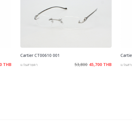
Cartier CT00610 001
Carti
00 THB
53,800
45,700 THB
แว่นสายตา
แว่นส