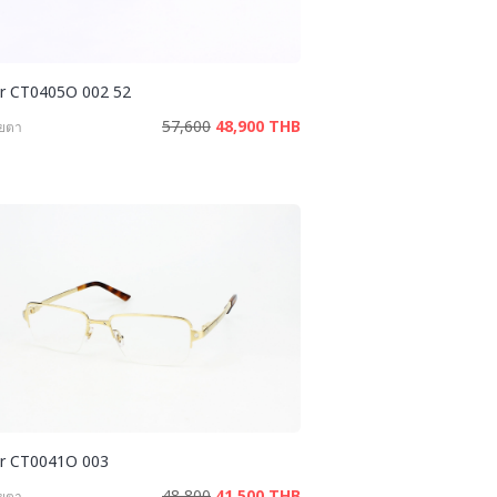
er CT0405O 002 52
57,600
48,900 THB
ายตา
er CT0041O 003
48,800
41,500 THB
ายตา