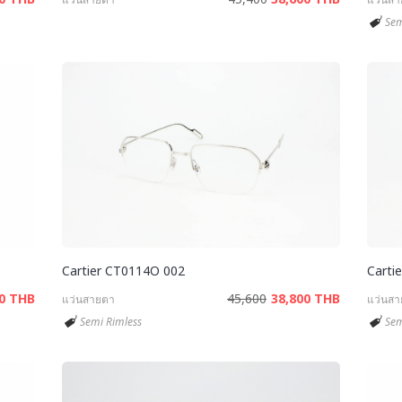
Sem
Cartier CT0114O 002
Carti
00 THB
45,600
38,800 THB
แว่นสายตา
แว่นส
Semi Rimless
Sem