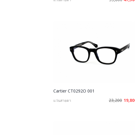
Cartier CT0292O 001
23,200
19,8
แว่นสายตา