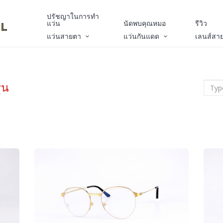
ปรัชญาในการทำ
แว่น
นัดพบคุณหมอ
รีวิว
แว่นสายตา
แว่นกันแดด
เลนส์สา
่น