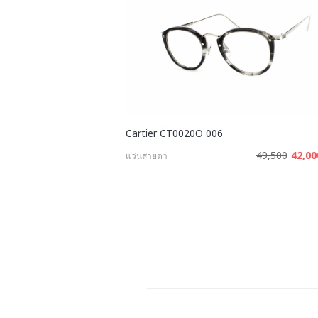
Cartier CT0020O 006
49,500
42,0
แว่นสายตา