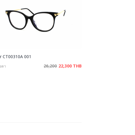
er CT00310A 001
26,200
22,300 THB
ายตา