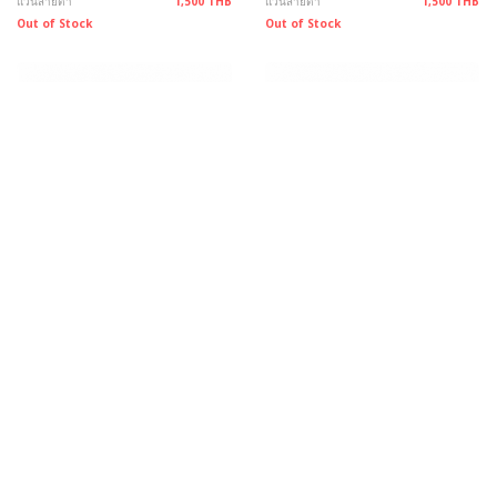
แว่นสายตา
1,500 THB
แว่นสายตา
1,500 THB
Out of Stock
Out of Stock
IZIPIZI E C03 +2.50 Navy Blue
IZIPIZI F C02 +2.50 Tortoise พับได้
แว่นสายตา
1,500 THB
แว่นสายตา
1,900 THB
Out of Stock
Out of Stock
083 0639623
@bridders
messenger
สาขาของเรา