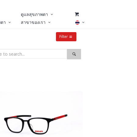
ดูแลสุขภาพตา
ยตา
สาขาของเรา
Filter