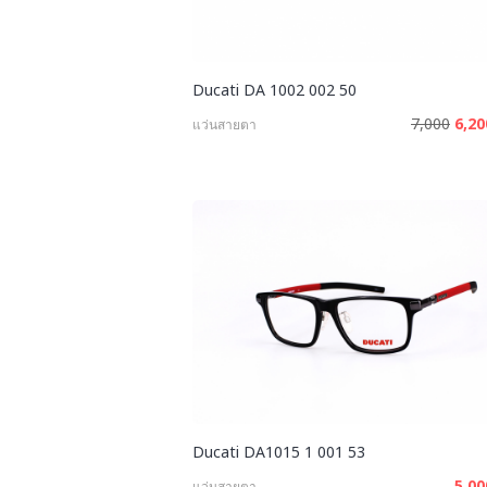
Ducati DA 1002 002 50
7,000
6,2
แว่นสายตา
Ducati DA1015 1 001 53
5,0
แว่นสายตา