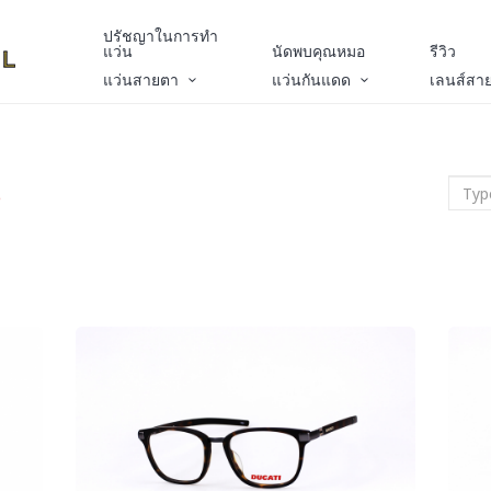
ปรัชญาในการทำ
แว่น
นัดพบคุณหมอ
รีวิว
แว่นสายตา
แว่นกันแดด
เลนส์สา
น