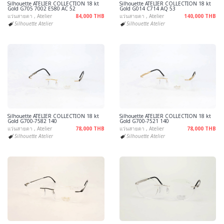
Silhouette ATELIER COLLECTION 18 kt
Silhouette ATELIER COLLECTION 18 kt
Gold G705 7002 E580 AC 52
Gold G014 C714 AQ 53
แว่นสายตา , Atelier
84,000 THB
แว่นสายตา , Atelier
140,000 THB
Silhouette Atelier
Silhouette Atelier
Silhouette ATELIER COLLECTION 18 kt
Silhouette ATELIER COLLECTION 18 kt
Gold G700-7582 140
Gold G700-7521 140
แว่นสายตา , Atelier
78,000 THB
แว่นสายตา , Atelier
78,000 THB
Silhouette Atelier
Silhouette Atelier