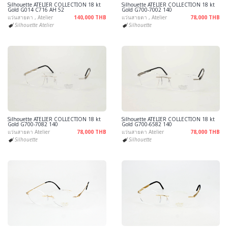
Silhouette ATELIER COLLECTION 18 kt
Silhouette ATELIER COLLECTION 18 kt
Gold G014 C716 AH 52
Gold G700-7002 140
แว่นสายตา , Atelier
140,000 THB
แว่นสายตา , Atelier
78,000 THB
Silhouette Atelier
Silhouette
Silhouette ATELIER COLLECTION 18 kt
Silhouette ATELIER COLLECTION 18 kt
Gold G700-7082 140
Gold G700-6582 140
แว่นสายตา Atelier
78,000 THB
แว่นสายตา Atelier
78,000 THB
Silhouette
Silhouette