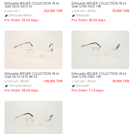
Silhouette ATELIER COLLECTION 18 kt
Silhouette ATELIER COLLECTION 18 kt
Gold G025 E653 55
Gold G700-7622 140
แว่นสายตา
222,000 THB
แว่นสายตา Atelier
78,000 THB
Silhouette Atelier
Silhouette
Pre Order 20-30 days
Pre Order 20-30 days
Silhouette ATELIER COLLECTION 18 kt
Silhouette ATELIER COLLECTION 18 kt
Gold G014 C610 AK 54
Gold G700-7682 140
แว่นสายตา Atelier
140,000 THB
แว่นสายตา Atelier
78,000 THB
Silhouette Atelier
Silhouette
Pre Order 20-30 days
Pre Order 7-14 days