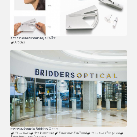
ค่าพารามิเตอร์แว่นสำคัญอย่างไร?
Articles
สาขาของร้านแว่น Bridders Optical
ร้านแว่นตา
รีวิวร้านแว่นตา
ร้านแว่นตาร้านไหนดี
ร้านแว่นตาในกรุงเทพ
ร้านแว่นตาและแว่นสายตา