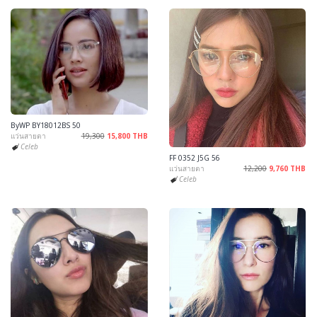
ByWP BY18012BS 50
แว่นสายตา
19,300
15,800 THB
Celeb
FF 0352 J5G 56
แว่นสายตา
12,200
9,760 THB
Celeb