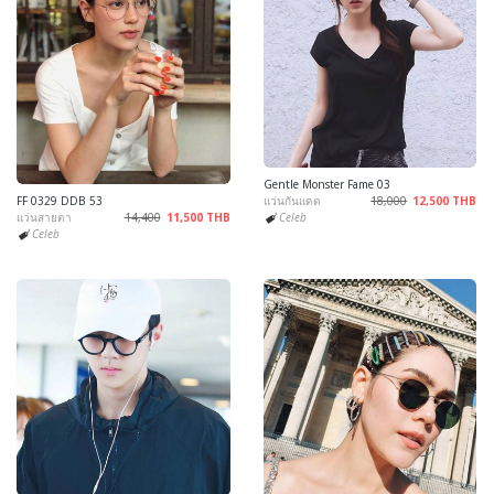
Gentle Monster Fame 03
FF 0329 DDB 53
แว่นกันแดด
18,000
12,500 THB
แว่นสายตา
14,400
11,500 THB
Celeb
Celeb