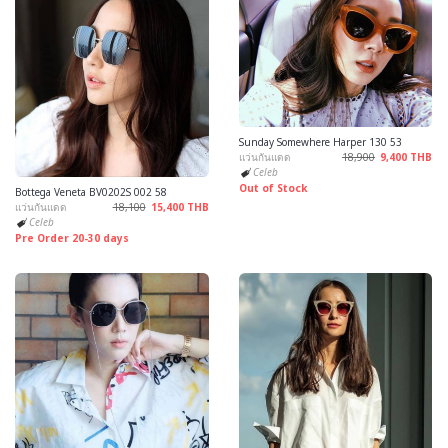
Sunday Somewhere Harper 130 53
แว่นกันแดด
18,900
9,400 THB
Celeb
Out of Stock
Bottega Veneta BV0202S 002 58
แว่นกันแดด
18,100
15,400 THB
Celeb
Pre Order 20-30 days