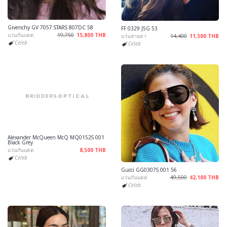
Givenchy GV 7057 STARS 807DC 58
FF 0329 J5G 53
แว่นกันแดด
19,750
15,800 THB
แว่นสายตา
14,400
11,500 THB
Celeb
Celeb
Alexander McQueen McQ MQ0152S 001
Black Grey
แว่นกันแดด
8,500 THB
Celeb
Gucci GG0307S 001 56
แว่นกันแดด
49,500
42,100 THB
Celeb