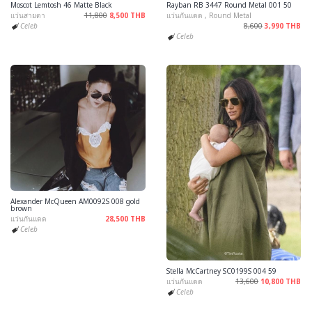
Moscot Lemtosh 46 Matte Black
Rayban RB 3447 Round Metal 001 50
แว่นสายตา
11,800
8,500 THB
แว่นกันแดด , Round Metal
Celeb
8,600
3,990 THB
Celeb
Alexander McQueen AM0092S 008 gold
brown
แว่นกันแดด
28,500 THB
Celeb
Stella McCartney SC0199S 004 59
แว่นกันแดด
13,600
10,800 THB
Celeb