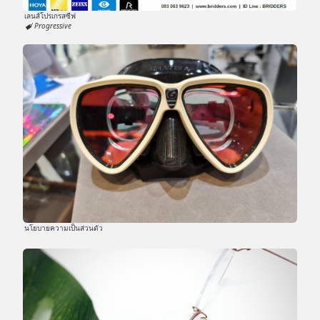
เลนส์โปรเกรสซีฟ
Progressive
นโยบายความเป็นส่วนตัว