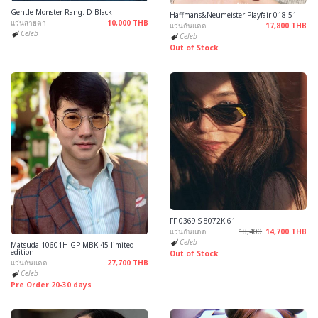
Gentle Monster Rang. D Black
Haffmans&Neumeister Playfair 018 51
แว่นสายตา
10,000 THB
แว่นกันแดด
17,800 THB
Celeb
Celeb
Out of Stock
FF 0369 S 8072K 61
แว่นกันแดด
18,400
14,700 THB
Celeb
Matsuda 10601H GP MBK 45 limited
edition
Out of Stock
แว่นกันแดด
27,700 THB
Celeb
Pre Order 20-30 days