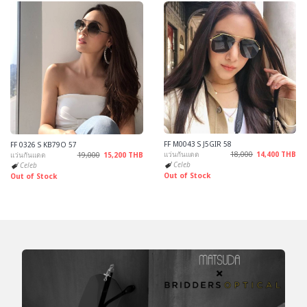
FF M0043 S J5GIR 58
FF 0326 S KB79O 57
แว่นกันแดด
18,000
14,400 THB
แว่นกันแดด
19,000
15,200 THB
Celeb
Celeb
Out of Stock
Out of Stock