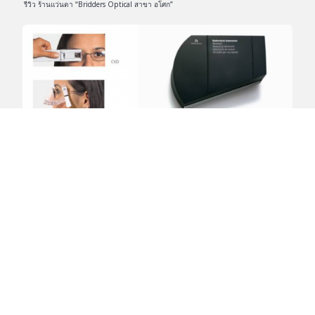
รีวิว ร้านแว่นตา “Bridders Optical สาขา อโศก”
ค่าพารามิเตอร์แว่นสำคัญอย่างไร?
Articles