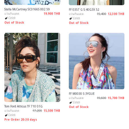
Stella McCartney SC0166S 002 59
FF 0357 G S 40G3X 52
แว่นกันแดด
19,900 THB
แว่นกันแดด
15,400
12,300 THB
Celeb
Celeb
Out of Stock
Out of Stock
FF M0030 S 3YGUE
แว่นกันแดด
19,600
15,700 THB
Celeb
Tom Ford Atticus TF 710 01G
Out of Stock
แว่นกันแดด
17,200
15,500 THB
Celeb
Pre Order 20-30 days