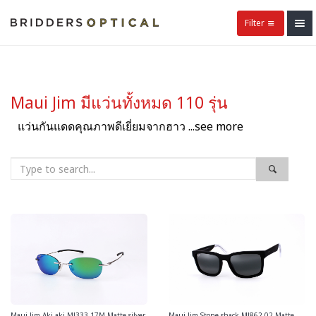
Filter
Maui Jim มีแว่นทั้งหมด 110 รุ่น
แว่นกันแดดคุณภาพดีเยี่ยมจากฮาว ...see more
Maui Jim Aki aki MJ333 17M Matte silver
Maui Jim Stone shack MJ862 02 Matte