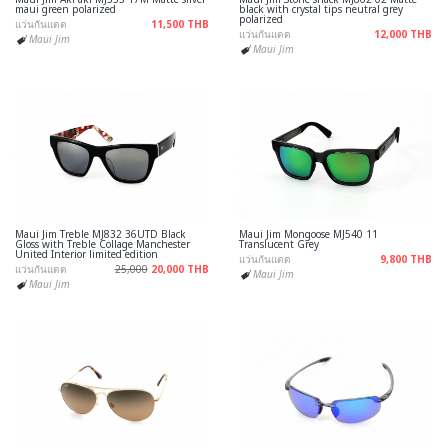
maui green polarized
black with crystal tips neutral grey
polarized
แว่นกันแดด
11,500 THB
แว่นกันแดด
12,000 THB
Maui Jim
Maui Jim
Maui Jim Treble MJ832 36UTD Black
Maui Jim Mongoose MJ540 11
Gloss with Treble Collage Manchester
Translucent Grey
United Interior limited edition
แว่นกันแดด
9,800 THB
แว่นกันแดด
25,000
20,000 THB
Maui Jim
Maui Jim