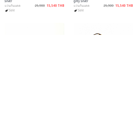
silver
grey silver
แว่นกันแดด
25,900
15,540 THB
แว่นกันแดด
25,900
15,540 THB
Sale
Sale
Tavat Soupcan Pantos RA SC010 EBU 48
Tavat Pantos Blinder SC028 BBY 47 Sun
Black Lapis Blue Melanin Grey Silver
แว่นสายตา SoupCan
21,400
12,840 THB
แว่นกันแดด
23,800
14,280 THB
Sale
Sale
Out of Stock