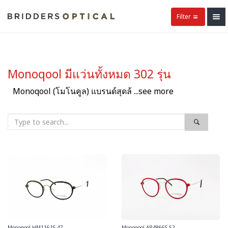
Filter
Monoqool มีแว่นทั้งหมด 302 รุ่น
Monoqool (โมโนคูล) แบรนด์สุดล้ ...see more
Monoqool HM1161S 47
Monoqool AR4866S 52