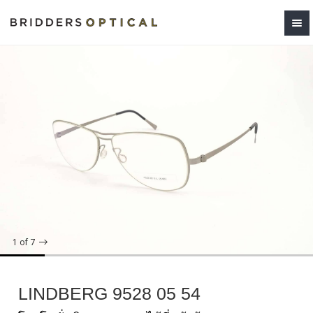
1
of 7
LINDBERG 9528 05 54