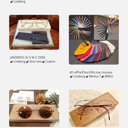
Lindberg
LINDBERG N.O.W X ZEISS
Lindberg
Zeiss lens
Custom
สร้างดีไซน์ใหม่ๆให้แว่นตาของคุณ
Lindberg
Markus T
ฺBRAGI