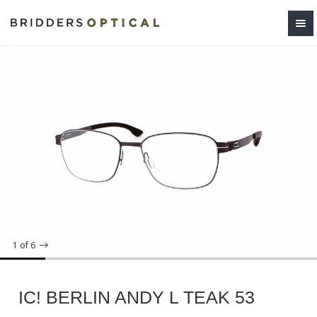
1
of 6
IC! BERLIN ANDY L TEAK 53