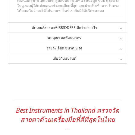
เทคนิคการดัดให้แว่นเข้ารูปกับขนาดใบหน้า สันจมูก ขมับ และช่วง
ใบหู ของผู้ใส่แต่ละคนอย่างละเอียดที่สุด และนำกลับเข้ามาปรับทรง
ได้เสมอไม่ว่าจะใช้ไปนานเท่าไหร่ เรายินดีให้บริการเสมอ
ตัดเลนส์สายตาที่ BRIDDERS ดีกว่าอย่างไร
พบคุณหมอทัศนมาตร
รายละเอียด ขนาด Size
เกี่ยวกับแบรนด์
Best Instruments in Thailand ตรวจวัด
สายตาด้วยเครื่องมือที่ดีที่สุดในไทย