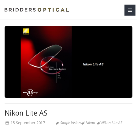
Nikon Lite AS
15 September 2017
Single Vision
Nikon
Nikon Lite AS