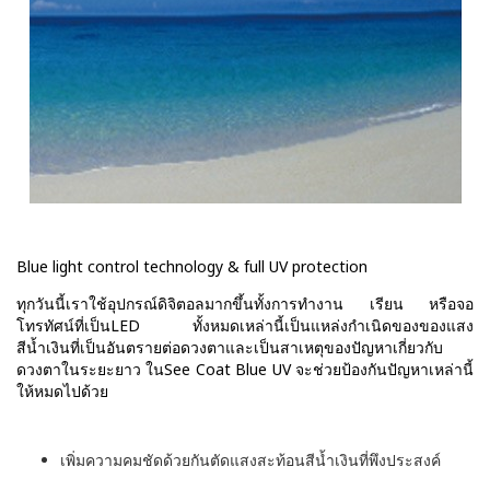
Blue light control technology & full UV protection
ทุกวันนี้เราใช้อุปกรณ์ดิจิตอลมากขึ้นทั้งการทำงาน เรียน หรือจอ
โทรทัศน์ที่เป็นLED ทั้งหมดเหล่านี้เป็นแหล่งกำเนิดของของแสง
สีน้ำเงินที่เป็นอันตรายต่อดวงตาและเป็นสาเหตุของปัญหาเกี่ยวกับ
ดวงตาในระยะยาว ในSee Coat Blue UV จะช่วยป้องกันปัญหาเหล่านี้
ให้หมดไปด้วย
เพิ่มความคมชัดด้วยกันตัดแสงสะท้อนสีน้ำเงินที่พึงประสงค์