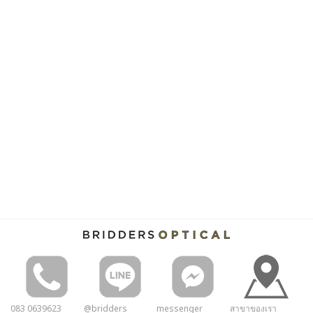
083 0639623
@bridders
messenger
สาขาของเรา