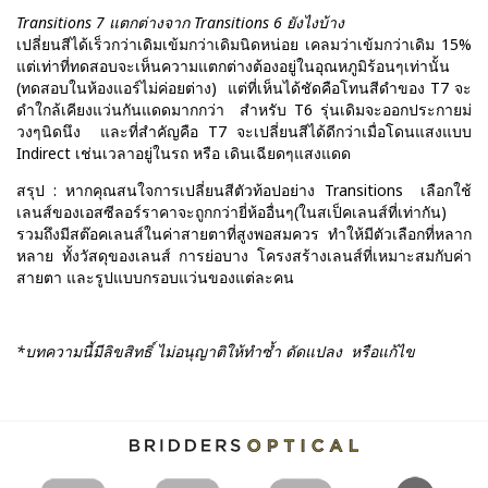
Transitions 7 แตกต่างจาก
Transitions 6 ยังไงบ้าง
เปลี่ยนสีได้เร็วกว่าเดิมเข้มกว่าเดิมนิดหน่อย เคลมว่าเข้มกว่าเดิม 15%
แต่เท่าที่ทดสอบจะเห็นความแตกต่างต้องอยู่ในอุณหภูมิร้อนๆเท่านั้น
(ทดสอบในห้องแอร์ไม่ค่อยต่าง) แต่ที่เห็นได้ชัดคือโทนสีดำของ T7 จะ
ดำใกล้เคียงแว่นกันแดดมากกว่า สำหรับ T6 รุ่นเดิมจะออกประกายม่
วงๆนิดนึง และที่สำคัญคือ T7 จะเปลี่ยนสีได้ดีกว่าเมื่อโดนแสงแบบ
Indirect เช่นเวลาอยู่ในรถ หรือ เดินเฉียดๆแสงแดด
สรุป : หากคุณสนใจการเปลี่ยนสีตัวท้อปอย่าง Transitions เลือกใช้
เลนส์ของเอสซีลอร์ราคาจะถูกกว่ายี่ห้ออื่นๆ(ในสเป็คเลนส์ที่เท่ากัน)
รวมถึงมีสต๊อคเลนส์ในค่าสายตาที่สูงพอสมควร ทำให้มีตัวเลือกที่หลาก
หลาย ทั้งวัสดุของเลนส์ การย่อบาง โครงสร้างเลนส์ที่เหมาะสมกับค่า
สายตา และรูปแบบกรอบแว่นของแต่ละคน
*บทความนี้มีลิขสิทธิ์ ไม่อนุญาติให้ทำซ้ำ ดัดแปลง หรือแก้ไข