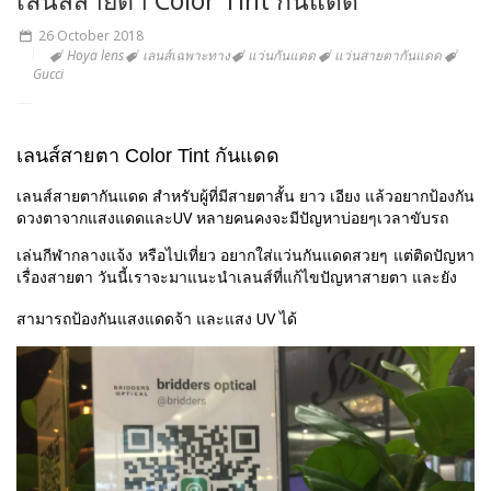
26 October 2018
Hoya lens
เลนส์เฉพาะทาง
แว่นกันแดด
แว่นสายตากันแดด
Gucci
เลนส์สายตา Color Tint กันแดด
เลนส์สายตากันแดด สำหรับผู้ที่มีสายตาสั้น ยาว เอียง แล้วอยากป้องกัน
ดวงตาจากแสงแดดและUV หลายคนคงจะมีปัญหาบ่อยๆเวลาขับรถ
เล่นกีฬากลางแจ้ง หรือไปเที่ยว อยากใส่แว่นกันแดดสวยๆ แต่ติดปัญหา
เรื่องสายตา วันนี้เราจะมาแนะนำเลนส์ที่แก้ไขปัญหาสายตา และยัง
สามารถป้องกันแสงแด
ดจ้า และแสง UV ได้