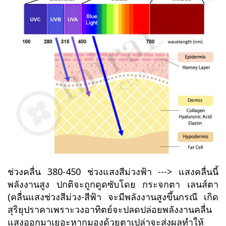
ช่วงคลื่น 380-450 ช่วงแสงสีม่วงฟ้า ---> แสงคลื่นนี้
พลังงานสูง ปกติจะถูกดูดซับโดย กระจกตา เลนส์ตา
(คลื่นแสงช่วงสีม่วง-สีฟ้า จะมีพลังงานสูงขึ้นกรณี เกิด
สุริยุปราคาเพราะวงอาทิตย์จะปลดปล่อยพลังงานคลื่น
แสงออกมาเยอะหากมองด้วยตาเปล่าจะส่งผลทำให้