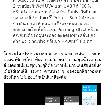
2 ช่วยป้องกันรังสี UVA และ UVB ได้ 100 %
พร้อมป้องกันแสงสะท้อนอย่างเต็มประสิทธิภาพ
®
นอกจากนี้ Solitaire
Protect Sun 2 ยังช่วย
ป้องกันการสะท้อนและแข็งแรงทนทาน ดูแล
รักษาง่ายด้วยพื้นผิวแบบ Pearling Effect พร้อม
คุณสมบัติขจัดฝุ่นละออง จะตัดเฉพาะคลื่นแสง
ต่ำๆ ประมาณช่วง คลื่นUV – 400นาโนเมตร
โดยจะไม่ไปรบกวนระบบของการหลับการตื่น ระบบ
ของนาฬิกาชีวิต เพิ่มความสบายตาเวลาอยู่หน้าจอคอม
สีไม่ค่อยเพี้ยน พูดง่ายๆก็คือ หากเทียบกับเลนส์ยี่ห้ออื่นๆ
เมื่อใส่เลนส์นี้ มองกระดาษขาว จะมองออกสีขาวอมเห
ลืองนิดๆ ไม่มองแล้วเป็นสีเหลืองส้ม