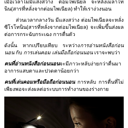
เมื่อเวลาไม่มีแสงสว่าง ต่อมไพเนียล จะหลังเมลาโท
นิน(สารที่หลั่งจากต่อมไพเนียล) ทำให้เราง่วงนอน
ส่วนเวลากลางวัน มีแสงสว่าง ต่อมไพเนียลจะหลั่ง
ซีโรโทนิน(สารที่หลั่งจากต่อมไพเนียล) จะเพิ่มขึ้นส่งผล
ต่อการกระฉับกระเฉง การตื่นตัว
ดังนั้น หากเปรียบเทียบ ระหว่าง
การอ่านหนังสือก่อน
นอน
กับ
การเล่นคอม เล่นมือถือก่อนนอน
เราจะพบว่า
คนที่อ่านหนังสือก่อนนอน
จะมีภาวะหลับง่ายกว่า
ตื่นมา
อาการแสบตาและปวดตาน้อยกว่า
คนที่เล่นคอมหรือมือถือ
ก่อนนอน
การหลับ การตื่นที่ไม่
เพียงพอจะส่งผลต่อระบบการทำงานของร่างกาย