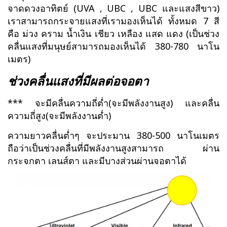
จาดดวงอาทิตย์ (UVA , UBC , UBC และแสงสีขาว)
เราสามารถกระจายแสงที่เรามองเห็นได้ ทั้งหมด 7 สี
คือ ม่วง คราม น้ำเงิน เชียว เหลือง แสด แดง
(เป็นช่วง
คลื่นแสงที่มนุษย์สามารถมองเห็นได้ 380-780 นาโน
เมตร)
ช่วงคลื่นแสงที่มีผลต่อจอตา
*** จะมีคลื่นความถี่ต่ำ(จะมีพลังงานสูง) และคลื่น
ความถี่สูง(จะมีพลังงานต่ำ)
ความยาวคลื่นต่ำๆ จะประมาน 380-500 นาโนเมตร
ถือว่าเป็นช่วงคลื่นที่มีพลังงานสูงสามารถ ผ่าน
กระจกตา เลนส์ตา และมีบางส่วนผ่านจอตาได้