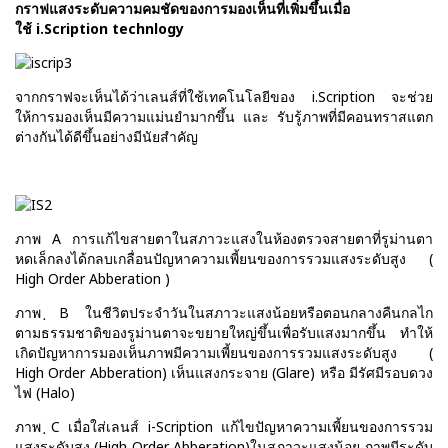
กราฟแสงระดับความคมชัดของการมองเห็นที่เพิ่มขึ้นเมื่อ
ใช้ i.Scription technlogy
จากกราฟจะเห็นได้ว่าเลนส์ที่ใช้เทคโนโลยีของ i.Scription จะช่วย
ให้การมองเห็นมีความแม่นยำมากขึ้น และ รับรู้ภาพที่มีคอนทราสแตก
ต่างกันได้ดีขึ้นอย่างมีนัยสำคัญ
ภาพ A การแก้ไขสายตาในสภาวะแสงในห้องตรวจสายตาที่รูม่านตา
หดเล็กลงได้กลบเกลื่อนปัญหาความเพี้ยนของการรวมแสงระดับสูง (
High Order Abberation )
ภาพ ฺB ในชีวิตประจำวันในสภาวะแสงน้อยหรือตอนกลางคืนกลไก
ตามธรรมชาติของรูม่านตาจะขยายใหญ่ขึ้นเพื่อรับแสงมากขึ้น ทำให้
เกิดปัญหาการมองเห็นภาพมีความเพี้ยนของการรวมแสงระดับสูง (
High Order Abberation) เห็นแสงกระจาย (Glare) หรือ มีรัศมีรอบดวง
ไฟ (Halo)
ภาพ ฺC เมื่อใส่เลนส์ i-Scription แก้ไขปัญหาความเพี้ยนของการรวม
แสงระดับสูง (High Order Abberation)ในสภาวะแสงน้อย ภาพมีระดับ