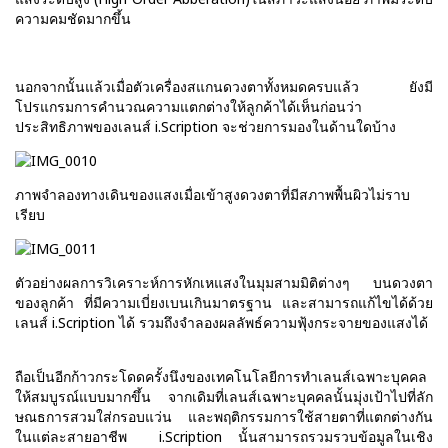
ความคมชัดมากขึ้น
นอกจากนั้นแล้วเมื่อตัวเครื่องสแกนดวงตาทั้งหมดครบแล้ว ยังมี
โปรแกรมการคำนวณความแตกต่างให้ลูกค้าได้เห็นก่อนว่า
ประสิทธิภาพของเลนส์ i.Scription จะช่วยการมองในด้านใดบ้าง
ภาพจำลองทางเดินของแสงเมื่อเข้าสูงดวงตาที่มีสภาพพื้นผิวไม่ราบ
เรียบ
ตัวอย่างผลการวิเคราะห์การหักเหแสงในมุมสามมิติต่างๆ บนดวงตา
ของลูกค้า ที่มีความเบี่ยงเบนเกินมาตรฐาน และสามารถแก้ไขได้ด้วย
เลนส์ i.Scription ได้ รวมถึงจำลองผลลัพธ์ความฟุ้งกระจายของแสงได้
ถือเป็นอีกก้าวกระโดดครั้งนึงของเทคโนโลยีการทำเลนส์เฉพาะบุคคล
ให้สมบูรณ์แบบมากขึ้น จากเดิมที่เลนส์เฉพาะบุคคลนั้นมุ่งเป้าไปที่ลัก
ษณธการสวมใส่กรอบแว่น และพฤติกรรมการใช้สายตาที่แตกต่างกัน
ในแต่ละสายอาชีพ i.Scription นั้นสามารถรวมรวบข้อมูลในเชิง