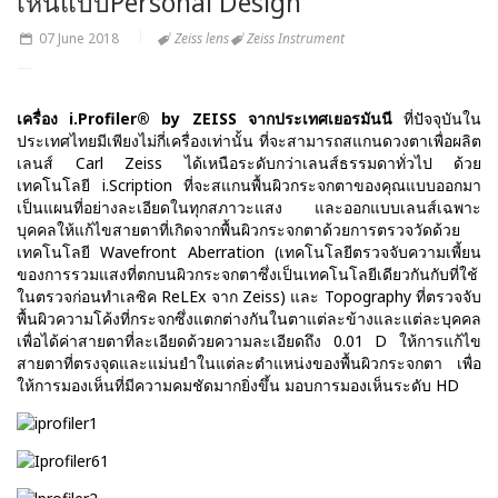
เห็นแบบPersonal Design
07 June 2018
Zeiss lens
Zeiss Instrument
เครื่อง i.Profiler® by ZEISS จากประเทศเยอรมันนี
ที่ปัจจุบันใน
ประเทศไทยมีเพียงไม่กี่เครื่องเท่านั้น ที่จะสามารถสแกนดวงตาเพื่อผลิต
เลนส์ Carl Zeiss ได้เหนือระดับกว่าเลนส์ธรรมดาทั่วไป ด้วย
เทคโนโลยี i.Scription ที่จะสแกนพื้นผิวกระจกตาของคุณแบบออกมา
เป็นแผนที่อย่างละเอียดในทุกสภาวะแสง และออกแบบเลนส์เฉพาะ
บุคคลให้แก้ไขสายตาที่เกิดจากพื้นผิวกระจกตาด้วยการตรวจวัดด้วย
เทคโนโลยี Wavefront Aberration (เทคโนโลยีตรวจจับความเพี้ยน
ของการรวมแสงที่ตกบนผิวกระจกตาซึ่งเป็นเทคโนโลยีเดียวกันกับที่ใช้
ในตรวจก่อนทำเลซิค ReLEx จาก Zeiss) และ Topography ที่ตรวจจับ
พื้นผิวความโค้งที่กระจกซึ่งแตกต่างกันในตาแต่ละข้างและแต่ละบุคคล
เพื่อได้ค่าสายตาที่ละเอียดด้วยความละเอียดถึง 0.01 D ให้การแก้ไข
สายตาที่ตรงจุดและแม่นยำในแต่ละตำแหน่งของพื้นผิวกระจกตา เพื่อ
ให้การมองเห็นที่มีความคมชัดมากยิ่งขึ้น มอบการมองเห็นระดับ HD