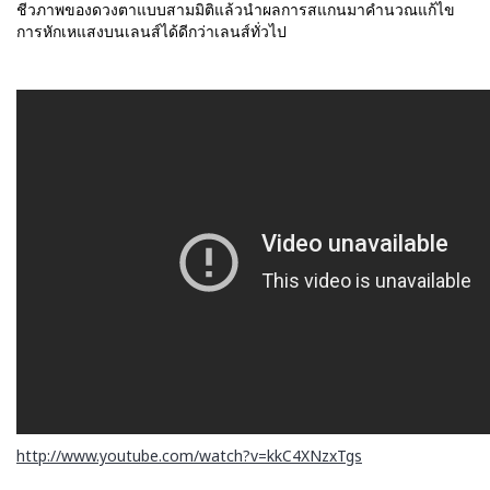
ชีวภาพของดวงตาแบบสามมิติแล้วนำผลการสแกนมาคำนวณแก้ไข
การหักเหแสงบนเลนส์ได้ดีกว่าเลนส์ทั่วไป
http://www.youtube.com/watch?v=kkC4XNzxTgs