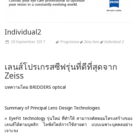
Individual2
29 September 2017
Progressive
Zeiss lens
Individual 2
เลนส์โปรเกรสซีฟรุ่นที่ดีที่สุดจาก
Zeiss
บทความโดย BRIDDERS optical
Summary of Principal Lens Design Technologies
» EyeFit technology รุ่นใหม่ ที่ทำให้ สามารถคัสตอมโครงสร้างของ
เลนส์ได้ตามบุคลิก ไลฟ์สไตล์การใช้สายตา แบบเฉพาะบุคคลอย่าง
เจาะจง