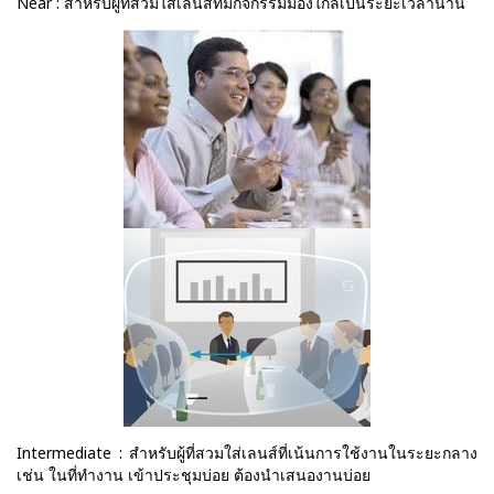
Near : สำหรับผู้ที่สวมใส่เลนส์ที่มีกิจกรรมมองใกล้เป็นระยะเวลานาน
Intermediate : สำหรับผู้ที่สวมใส่เลนส์ที่เน้นการใช้งานในระยะกลาง
เช่น ในที่ทำงาน เข้าประชุมบ่อย ต้องนำเสนองานบ่อย