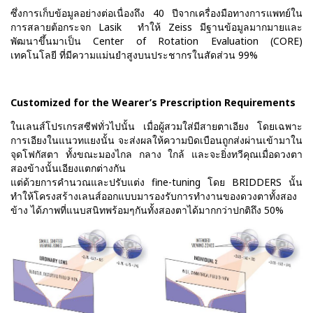
ซึ่งการเก็บข้อมูลอย่างต่อเนื่องถึง 40 ปีจากเครื่องมือทางการแพทย์ใน
การสลายต้อกระจก Lasik ทำให้ Zeiss มีฐานข้อมูลมากมายและ
พัฒนาขึ้นมาเป็น Center of Rotation Evaluation (CORE)
เทคโนโลยี ที่มีความแม่นยำสูงบนประชากรในสัดส่วน 99%
Customized for the Wearer’s Prescription Requirements
ในเลนส์โปรเกรสซีฟทั่วไปนั้น เมื่อผู้สวมใส่มีสายตาเอียง โดยเฉพาะ
การเอียงในแนวทแยงนั้น จะส่งผลให้ความบิดเบือนถูกส่งผ่านเข้ามาใน
จุดโฟกัสตา ทั้งขณะมองไกล กลาง ใกล้ และจะยิ่งทวีคุณเมื่อดวงตา
สองข้างนั้นเอียงแตกต่างกัน
แต่ด้วยการคำนวณและปรับแต่ง fine-tuning โดย BRIDDERS นั้น
ทำให้โครงสร้างเลนส์ออกแบบมารองรับการทำงานของดวงตาทั้งสอง
ข้าง ได้ภาพที่แนบสนิทพร้อมๆกันทั้งสองตาได้มากกว่าปกติถึง 50%