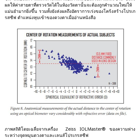
ผลให้ค่าสายตาที่ตรวจวัดได้ในห้องวัดตานั้นจะต้องถูกคำนวณใหม่ให้
แม่นยำมากยิ่งขึ้น รวมทั้งยังส่งผลถึงอัตราการเร่งของโคร้งสร้างโปรเก
รสซีฟ ตำแหน่งหุบเข้าของดวงตาเมื่ออ่านหนังสือ
ภาพสถิติโดยเฉลี่ยจากเครื่อง Zeiss IOLMaster® ของความห่าง
ระหว่างจุดหมุนดวงตาและเลนส์โปรเกรสซีฟ