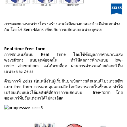
ภาพแตกต่างระหว่างโครงสร้างเลนส์เมื่อดวงตาสองข้างมีค่าแตกต่าง
กัน โดยใช้ Semi-blank เทียบกับการผลิตแบบเฉพาะบุคคล
Real time free-form
การขัดเลนส์แบบ Real Time โดยใช้ข้อมูลการคำนวณแสง
wavefront แบบจุดต่อจุดนั้น ทำให้ลดการหักเหแบบ low-
order aberrations ลงได้มากที่สุด ผ่านการคำนวณด้วยอัลกอริทึ่ม
เฉพาะของ Zeiss
ด้วยการที่ Zeiss เป็นหนึ่งในผู้เริ่มต้นบุกเบิกการผลิตเลนส์โปรเกรสซีฟ
แบบ free-form การควบคุมและผลิตโดยวิศวกรภายในทั้งหมด ทำให้
เปรียบเทียบแล้วได้ผลลัพท์ที่ดีกว่าการผลิตแบบ free-form โดย
ซอฟแวร์ที่ปรับแต่งมาได้ไม่ละเอียด