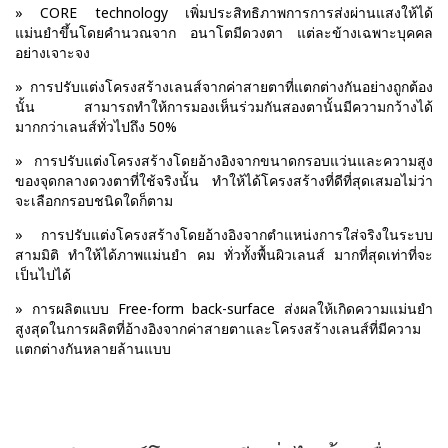
» CORE technology เพิ่มประสิทธิภาพการการส่งผ่านแสงให้ได้
แม่นยำขึ้นโดยคำนวณจาก อนาโตมีดวงตา แต่ละข้างเฉพาะบุคคล
อย่างเจาะจง
» การปรับแต่งโครงสร้างเลนส์จากค่าสายตาที่แตกต่างกันอย่างถูกต้อง
นั้น สามารถทำให้การมองเห็นร่วมกันสองตานั้นมีความกว้างได้
มากกว่าเลนส์ทั่วไปถึง 50%
» การปรับแต่งโครงสร้างโดยอ้างอิงจากขนาดกรอบแว่นและความสูง
ของจุดกลางดวงตาที่ใช้จริงนั้น ทำให้ได้โครงสร้างที่ดีที่สุดเสมอไม่ว่า
จะเลือกกรอบชนิดใดก็ตาม
» การปรับแต่งโครงสร้างโดยอ้างอิงจากตำแหน่งการใส่จริงในระบบ
สามมิติ ทำให้ได้ภาพแม่นยำ คม ทั่วทั้งพื้นผิวเลนส์ มากที่สุดเท่าที่จะ
เป็นไปได้
» การผลิตแบบ Free-form back-surface ส่งผลให้เกิดความแม่นยำ
สูงสุดในการผลิตที่อ้างอิงจากค่าสายตาและโครงสร้างเลนส์ที่มีความ
แตกต่างกันหลายล้านแบบ