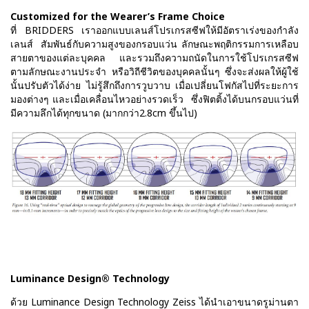
Customized for the Wearer’s Frame Choice
ที่ BRIDDERS เราออกแบบเลนส์โปรเกรสซีฟให้มีอัตราเร่งของกำลัง
เลนส์ สัมพันธ์กับความสูงของกรอบแว่น ลักษณะพฤติกรรมการเหลือบ
สายตาของแต่ละบุคคล และรวมถึงความถนัดในการใช้โปรเกรสซีฟ
ตามลักษณะงานประจำ หรือวิถีชีวิตของบุคคลนั้นๆ ซึ่งจะส่งผลให้ผู้ใช้
นั้นปรับตัวได้ง่าย ไม่รู้สึกถึงการวูบวาบ เมื่อเปลี่ยนโฟกัสไปที่ระยะการ
มองต่างๆ และเมื่อเคลื่อนไหวอย่างรวดเร็ว ซึ่งฟิตติ้งได้บนกรอบแว่นที่
มีความลึกได้ทุกขนาด (มากกว่า2.8cm ขึ้นไป)
Luminance Design® Technology
ด้วย Luminance Design Technology Zeiss ได้นำเอาขนาดรูม่านตา