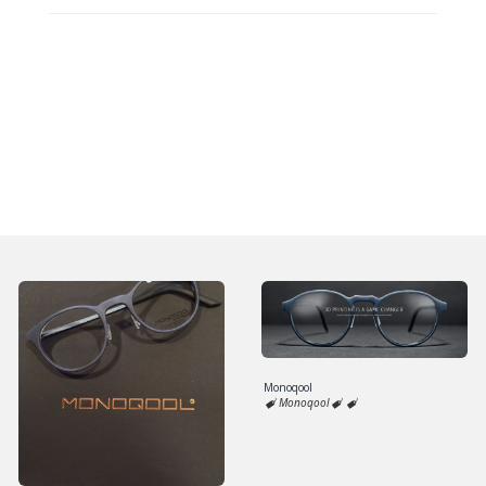
Monoqool
Monoqool