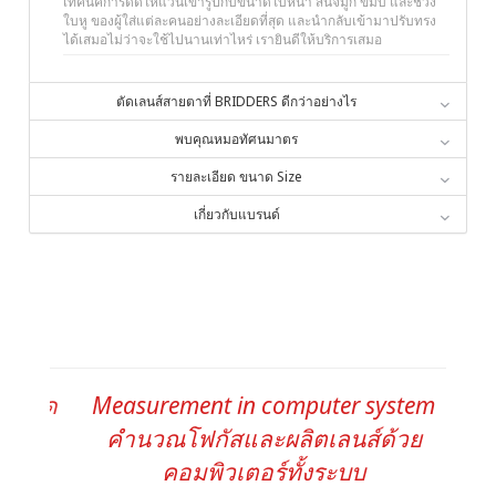
เทคนิคการดัดให้แว่นเข้ารูปกับขนาดใบหน้า สันจมูก ขมับ และช่วง
ใบหู ของผู้ใส่แต่ละคนอย่างละเอียดที่สุด และนำกลับเข้ามาปรับทรง
ได้เสมอไม่ว่าจะใช้ไปนานเท่าไหร่ เรายินดีให้บริการเสมอ
ตัดเลนส์สายตาที่ BRIDDERS ดีกว่าอย่างไร
พบคุณหมอทัศนมาตร
รายละเอียด ขนาด Size
เกี่ยวกับแบรนด์
Measurement in computer system
คำนวณโฟกัสและผลิตเลนส์ด้วย
คอมพิวเตอร์ทั้งระบบ