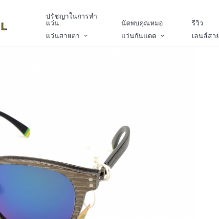
ปรัชญาในการทำ
แว่น
นัดพบคุณหมอ
รีวิว
แว่นสายตา
แว่นกันแดด
เลนส์สา