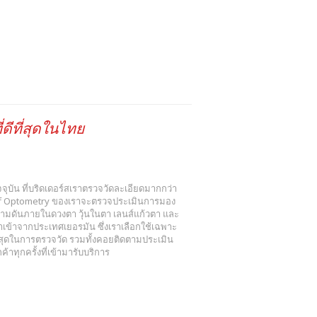
ดีที่สุดในไทย
 ปัจจุบัน ที่บริดเดอร์สเราตรวจวัดละเอียดมากกว่า
r of Optometry ของเราจะตรวจประเมินการมอง
วามดันภายในดวงตา วุ้นในตา เลนส์แก้วตา และ
ข้าจากประเทศเยอรมัน ซึ่งเราเลือกใช้เฉพาะ
งสุดในการตรวจวัด รวมทั้งคอยติดตามประเมิน
าทุกครั้งที่เข้ามารับบริการ