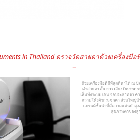
ruments in Thailand ตรวจวัดสายตาด้วยเครื่องมือที่
ด้วยเครื่องมือที่ดีที่สุดที่หาได้ ณ
ค่าสายตา สั้น ยาว เอียง Docto
เห็นทั้งระบบ เช่น จอประสาทตา ค
ความโค้งผิวกระจกตา ส่วนใหญ่นำเ
แบรนด์ชั้นนำที่มีความแม่นยำสู
สุขภาพตาของลูกค้