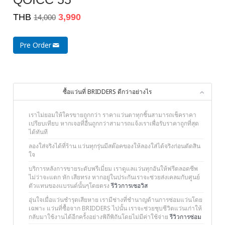
THB
3,990
14,000
Pre Order
ซื้อแว่นที่ BRIDDERS ดีกว่าอย่างไร
เราไม่ยอมให้ใครขายถูกกว่า ราคาแว่นตาทุกชิ้นสามารถเช็คราคา
เปรียบเทียบ หากเจอที่อื่นถูกกว่าสามารถแจ้งเราเพื่อรับราคาถูกที่สุด
ได้ทันที
ลองใส่จริงได้ที่ร้าน แว่นทุกรุ่นมีสต๊อคของให้ลองใส่ได้จริงก่อนตัดสิน
ใจ
บริการหลังการขายระดับพรีเมี่ยม เราดูแลแว่นทุกอันให้ฟรีตลอดชีพ
ไม่ว่าจะแตก หัก เสียทรง หากอยู่ในประกันเราจะช่วยส่งเคลมกับศูนย์
ตัวแทนของแบรนด์นั้นๆโดยตรง
รีวิวการเซอวิส
อุ่นใจเมื่อแว่นชำรุดเสียหาย เรามีช่างที่ชำนาญด้านการซ่อมแว่นโดย
เฉพาะ แว่นที่ซื้อจาก BRIDDERS ไปนั้น เราจะช่วยชุบชีวิตแว่นเก่าให้
กลับมาใช้งานได้อีกครั้งอย่างพิถีพิถันโดยไม่มีค่าใช้จ่าย
รีวิวการซ่อม