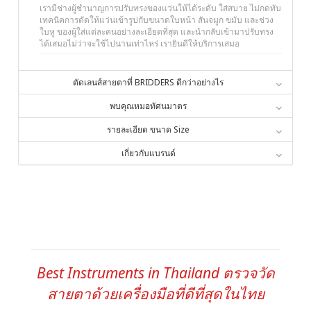
เรามีช่างผู้ชำนาญการปรับทรงของแว่นให้ได้ระดับ ใส่สบาย ไม่กดทับ
เทคนิคการดัดให้แว่นเข้ารูปกับขนาดใบหน้า สันจมูก ขมับ และช่วง
ใบหู ของผู้ใส่แต่ละคนอย่างละเอียดที่สุด และนำกลับเข้ามาปรับทรง
ได้เสมอไม่ว่าจะใช้ไปนานเท่าไหร่ เรายินดีให้บริการเสมอ
ตัดเลนส์สายตาที่ BRIDDERS ดีกว่าอย่างไร
พบคุณหมอทัศนมาตร
รายละเอียด ขนาด Size
เกี่ยวกับแบรนด์
Best Instruments in Thailand ตรวจวัด
สายตาด้วยเครื่องมือที่ดีที่สุดในไทย