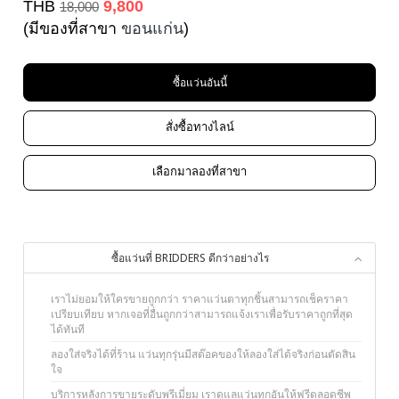
THB
9,800
18,000
(มีของที่สาขา
ขอนแก่น
)
ซื้อแว่นอันนี้
สั่งซื้อทางไลน์
เลือกมาลองที่สาขา
ซื้อแว่นที่ BRIDDERS ดีกว่าอย่างไร
เราไม่ยอมให้ใครขายถูกกว่า ราคาแว่นตาทุกชิ้นสามารถเช็คราคา
เปรียบเทียบ หากเจอที่อื่นถูกกว่าสามารถแจ้งเราเพื่อรับราคาถูกที่สุด
ได้ทันที
ลองใส่จริงได้ที่ร้าน แว่นทุกรุ่นมีสต๊อคของให้ลองใส่ได้จริงก่อนตัดสิน
ใจ
บริการหลังการขายระดับพรีเมี่ยม เราดูแลแว่นทุกอันให้ฟรีตลอดชีพ