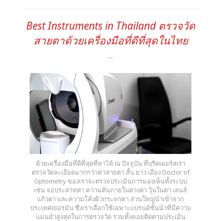
Best Instruments in Thailand ตรวจวัด
สายตาด้วยเครื่องมือที่ดีที่สุดในไทย
ด้วยเครื่องมือที่ดีที่สุดที่หาได้ ณ ปัจจุบัน ที่บริดเดอร์สเรา
ตรวจวัดละเอียดมากกว่าค่าสายตา สั้น ยาว เอียง Doctor of
Optometry ของเราจะตรวจประเมินการมองเห็นทั้งระบบ
เช่น จอประสาทตา ความดันภายในดวงตา วุ้นในตา เลนส์
แก้วตา และความโค้งผิวกระจกตา ส่วนใหญ่นำเข้าจาก
ประเทศเยอรมัน ซึ่งเราเลือกใช้เฉพาะแบรนด์ชั้นนำที่มีความ
แม่นยำสูงสุดในการตรวจวัด รวมทั้งคอยติดตามประเมิน