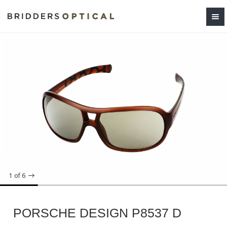
1
of 6
PORSCHE DESIGN P8537 D