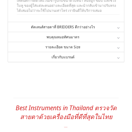
เทคนิคการดัดให้แว่นเข้ารูปกับขนาดใบหน้า สันจมูก ขมับ และช่วง
ใบหู ของผู้ใส่แต่ละคนอย่างละเอียดที่สุด และนำกลับเข้ามาปรับทรง
ได้เสมอไม่ว่าจะใช้ไปนานเท่าไหร่ เรายินดีให้บริการเสมอ
ตัดเลนส์สายตาที่ BRIDDERS ดีกว่าอย่างไร
พบคุณหมอทัศนมาตร
รายละเอียด ขนาด Size
เกี่ยวกับแบรนด์
Best Instruments in Thailand ตรวจวัด
สายตาด้วยเครื่องมือที่ดีที่สุดในไทย