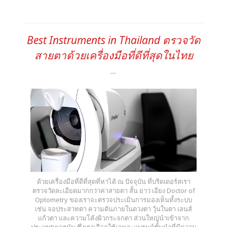
Best Instruments in Thailand ตรวจวัด
สายตาด้วยเครื่องมือที่ดีที่สุดในไทย
ด้วยเครื่องมือที่ดีที่สุดที่หาได้ ณ ปัจจุบัน ที่บริดเดอร์สเรา
ตรวจวัดละเอียดมากกว่าค่าสายตา สั้น ยาว เอียง Doctor of
Optometry ของเราจะตรวจประเมินการมองเห็นทั้งระบบ
เช่น จอประสาทตา ความดันภายในดวงตา วุ้นในตา เลนส์
แก้วตา และความโค้งผิวกระจกตา ส่วนใหญ่นำเข้าจาก
ประเทศเยอรมัน ซึ่งเราเลือกใช้เฉพาะแบรนด์ชั้นนำที่มีความ