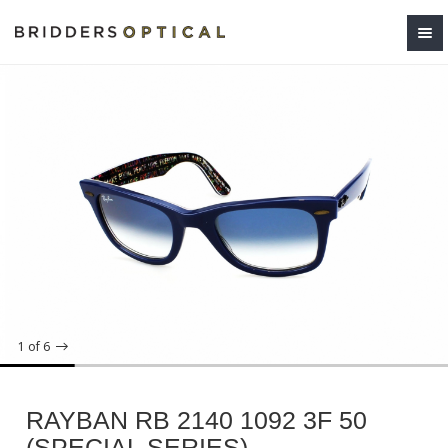
1
of 6
RAYBAN RB 2140 1092 3F 50
(SPECIAL SERIES)