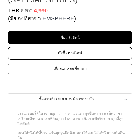
THB
4,990
8,600
(มีของที่สาขา
EMSPHERE
)
ซื้อแว่นอันนี้
สั่งซื้อทางไลน์
เลือกมาลองที่สาขา
ซื้อแว่นที่ BRIDDERS ดีกว่าอย่างไร
เราไม่ยอมให้ใครขายถูกกว่า ราคาแว่นตาทุกชิ้นสามารถเช็คราคา
เปรียบเทียบ หากเจอที่อื่นถูกกว่าสามารถแจ้งเราเพื่อรับราคาถูกที่สุด
ได้ทันที
ลองใส่จริงได้ที่ร้าน แว่นทุกรุ่นมีสต๊อคของให้ลองใส่ได้จริงก่อนตัดสิน
ใจ