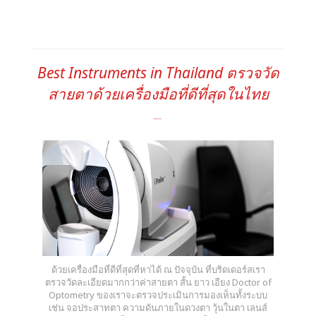
Best Instruments in Thailand ตรวจวัด
สายตาด้วยเครื่องมือที่ดีที่สุดในไทย
ด้วยเครื่องมือที่ดีที่สุดที่หาได้ ณ ปัจจุบัน ที่บริดเดอร์สเรา
ตรวจวัดละเอียดมากกว่าค่าสายตา สั้น ยาว เอียง Doctor of
Optometry ของเราจะตรวจประเมินการมองเห็นทั้งระบบ
เช่น จอประสาทตา ความดันภายในดวงตา วุ้นในตา เลนส์