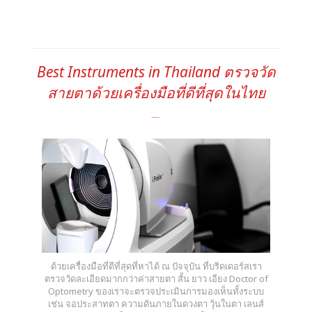
Best Instruments in Thailand ตรวจวัด
สายตาด้วยเครื่องมือที่ดีที่สุดในไทย
ด้วยเครื่องมือที่ดีที่สุดที่หาได้ ณ ปัจจุบัน ที่บริดเดอร์สเรา
ตรวจวัดละเอียดมากกว่าค่าสายตา สั้น ยาว เอียง Doctor of
Optometry ของเราจะตรวจประเมินการมองเห็นทั้งระบบ
เช่น จอประสาทตา ความดันภายในดวงตา วุ้นในตา เลนส์