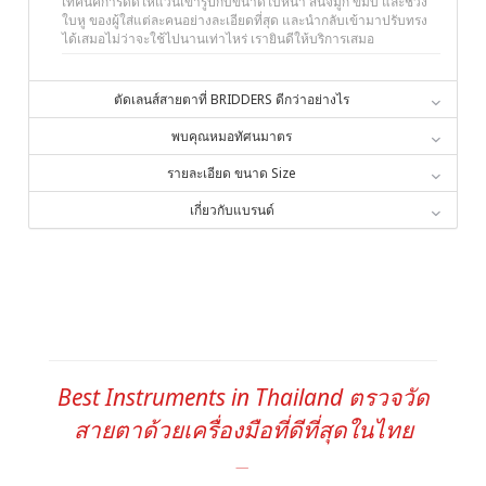
เทคนิคการดัดให้แว่นเข้ารูปกับขนาดใบหน้า สันจมูก ขมับ และช่วง
ใบหู ของผู้ใส่แต่ละคนอย่างละเอียดที่สุด และนำกลับเข้ามาปรับทรง
ได้เสมอไม่ว่าจะใช้ไปนานเท่าไหร่ เรายินดีให้บริการเสมอ
ตัดเลนส์สายตาที่ BRIDDERS ดีกว่าอย่างไร
พบคุณหมอทัศนมาตร
รายละเอียด ขนาด Size
เกี่ยวกับแบรนด์
Best Instruments in Thailand ตรวจวัด
สายตาด้วยเครื่องมือที่ดีที่สุดในไทย