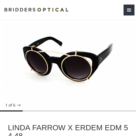
1
of 6
LINDA FARROW X ERDEM EDM 5
4 48