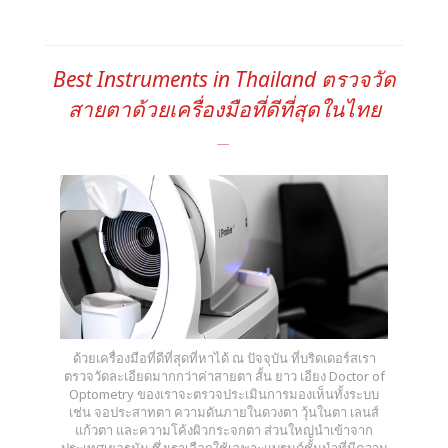
Best Instruments in Thailand ตรวจวัด
สายตาด้วยเครื่องมือที่ดีที่สุดในไทย
ด้วยเครื่องมือที่ดีที่สุดที่หาได้ ณ ปัจจุบัน ที่บริดเดอร์สเรา
ตรวจวัดละเอียดมากกว่าค่าสายตา สั้น ยาว เอียง Doctor of
Optometry ของเราจะตรวจประเมินการมองเห็นทั้งระบบ
เช่น จอประสาทตา ความดันภายในดวงตา วุ้นในตา เลนส์
แก้วตา และความโค้งผิวกระจกตา ส่วนใหญ่นำเข้าจาก
ประเทศเยอรมัน ซึ่งเราเลือกใช้เฉพาะแบรนด์ชั้นนำที่มีความ