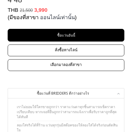
THB
3,990
21,500
(มีของที่สาขา
ออนไลน์เท่านั้น
)
ซื้อแว่นอันนี้
สั่งซื้อทางไลน์
เลือกมาลองที่สาขา
ซื้อแว่นที่ BRIDDERS ดีกว่าอย่างไร
เราไม่ยอมให้ใครขายถูกกว่า ราคาแว่นตาทุกชิ้นสามารถเช็คราคา
เปรียบเทียบ หากเจอที่อื่นถูกกว่าสามารถแจ้งเราเพื่อรับราคาถูกที่สุด
ได้ทันที
ลองใส่จริงได้ที่ร้าน แว่นทุกรุ่นมีสต๊อคของให้ลองใส่ได้จริงก่อนตัดสิน
ใจ