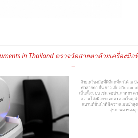
ruments in Thailand ตรวจวัดสายตาด้วยเครื่องมือที่
ด้วยเครื่องมือที่ดีที่สุดที่หาได้ ณ
ค่าสายตา สั้น ยาว เอียง Docto
เห็นทั้งระบบ เช่น จอประสาทตา ค
ความโค้งผิวกระจกตา ส่วนใหญ่นำเ
แบรนด์ชั้นนำที่มีความแม่นยำสู
สุขภาพตาของลูกค้