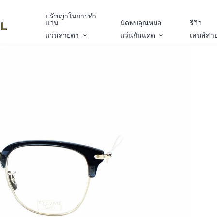
ปรัชญาในการทำ
แว่น
นัดพบคุณหมอ
รีวิว
แว่นสายตา
แว่นกันแดด
เลนส์สา