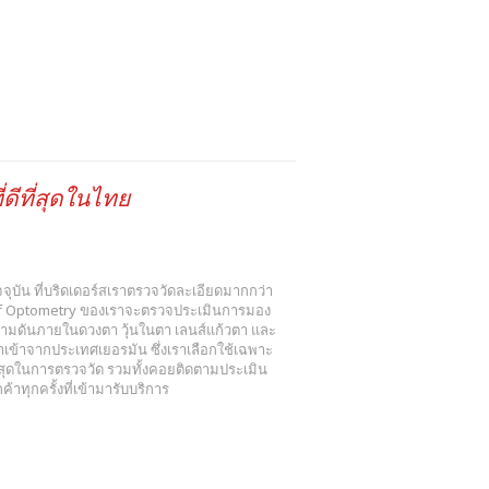
ดีที่สุดในไทย
 ปัจจุบัน ที่บริดเดอร์สเราตรวจวัดละเอียดมากกว่า
r of Optometry ของเราจะตรวจประเมินการมอง
วามดันภายในดวงตา วุ้นในตา เลนส์แก้วตา และ
ข้าจากประเทศเยอรมัน ซึ่งเราเลือกใช้เฉพาะ
งสุดในการตรวจวัด รวมทั้งคอยติดตามประเมิน
าทุกครั้งที่เข้ามารับบริการ