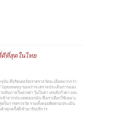
ดีที่สุดในไทย
 ปัจจุบัน ที่บริดเดอร์สเราตรวจวัดละเอียดมากกว่า
r of Optometry ของเราจะตรวจประเมินการมอง
วามดันภายในดวงตา วุ้นในตา เลนส์แก้วตา และ
ข้าจากประเทศเยอรมัน ซึ่งเราเลือกใช้เฉพาะ
งสุดในการตรวจวัด รวมทั้งคอยติดตามประเมิน
าทุกครั้งที่เข้ามารับบริการ