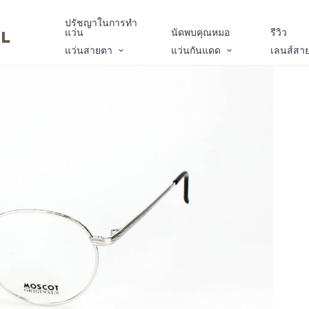
ปรัชญาในการทำ
แว่น
นัดพบคุณหมอ
รีวิว
แว่นสายตา
แว่นกันแดด
เลนส์สา