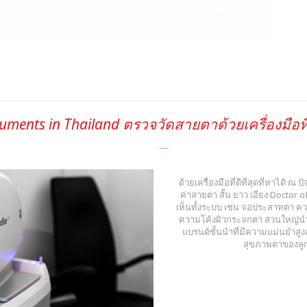
ruments in Thailand ตรวจวัดสายตาด้วยเครื่องมือที่
ด้วยเครื่องมือที่ดีที่สุดที่หาได้ ณ
ค่าสายตา สั้น ยาว เอียง Docto
เห็นทั้งระบบ เช่น จอประสาทตา ค
ความโค้งผิวกระจกตา ส่วนใหญ่นำเ
แบรนด์ชั้นนำที่มีความแม่นยำสู
สุขภาพตาของลูกค้