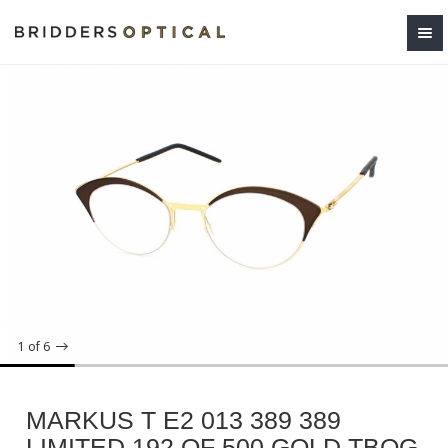
1
of 6
MARKUS T E2 013 389 389
LIMITED 192 OF 500 GOLD TBQG