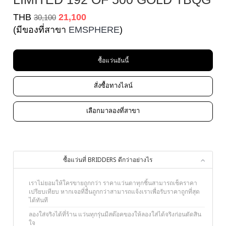
THB
21,100
30,100
(มีของที่สาขา
EMSPHERE
)
ซื้อแว่นอันนี้
สั่งซื้อทางไลน์
เลือกมาลองที่สาขา
ซื้อแว่นที่ BRIDDERS ดีกว่าอย่างไร
เราไม่ยอมให้ใครขายถูกกว่า ราคาแว่นตาทุกชิ้นสามารถเช็คราคา
เปรียบเทียบ หากเจอที่อื่นถูกกว่าสามารถแจ้งเราเพื่อรับราคาถูกที่สุด
ได้ทันที
ลองใส่จริงได้ที่ร้าน แว่นทุกรุ่นมีสต๊อคของให้ลองใส่ได้จริงก่อนตัดสิน
ใจ