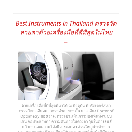
Best Instruments in Thailand ตรวจวัด
สายตาด้วยเครื่องมือที่ดีที่สุดในไทย
ด้วยเครื่องมือที่ดีที่สุดที่หาได้ ณ ปัจจุบัน ที่บริดเดอร์สเรา
ตรวจวัดละเอียดมากกว่าค่าสายตา สั้น ยาว เอียง Doctor of
Optometry ของเราจะตรวจประเมินการมองเห็นทั้งระบบ
เช่น จอประสาทตา ความดันภายในดวงตา วุ้นในตา เลนส์
แก้วตา และความโค้งผิวกระจกตา ส่วนใหญ่นำเข้าจาก
ประเทศเยอรมัน ซึ่งเราเลือกใช้เฉพาะแบรนด์ชั้นนำที่มีความ