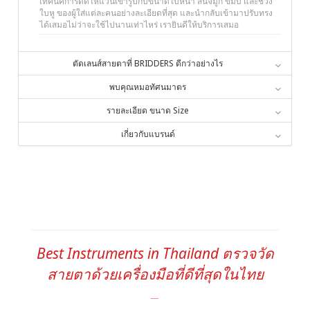
เทคนิคการดัดให้แว่นเข้ารูปกับขนาดใบหน้า สันจมูก ขมับ และช่วง
ใบหู ของผู้ใส่แต่ละคนอย่างละเอียดที่สุด และนำกลับเข้ามาปรับทรง
ได้เสมอไม่ว่าจะใช้ไปนานเท่าไหร่ เรายินดีให้บริการเสมอ
ตัดเลนส์สายตาที่ BRIDDERS ดีกว่าอย่างไร
พบคุณหมอทัศนมาตร
รายละเอียด ขนาด Size
เกี่ยวกับแบรนด์
Best Instruments in Thailand ตรวจวัด
สายตาด้วยเครื่องมือที่ดีที่สุดในไทย