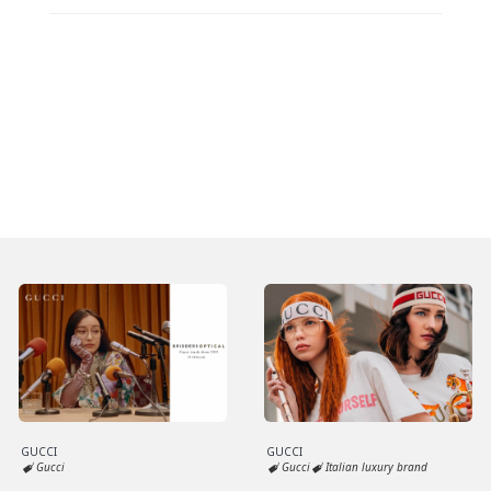
GUCCI
GUCCI
Gucci
Gucci
Italian luxury brand