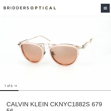
1
of 6
CALVIN KLEIN CKNYC1882S 679
56