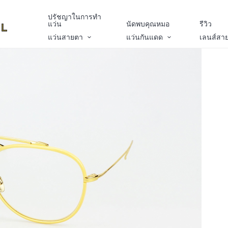
ปรัชญาในการทำ
แว่น
นัดพบคุณหมอ
รีวิว
แว่นสายตา
แว่นกันแดด
เลนส์สา