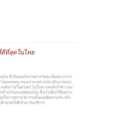
ดีที่สุดในไทย
 ปัจจุบัน ที่บริดเดอร์สเราตรวจวัดละเอียดมากกว่า
r of Optometry ของเราจะตรวจประเมินการมอง
วามดันภายในดวงตา วุ้นในตา เลนส์แก้วตา และ
ข้าจากประเทศเยอรมัน ซึ่งเราเลือกใช้เฉพาะ
งสุดในการตรวจวัด รวมทั้งคอยติดตามประเมิน
าทุกครั้งที่เข้ามารับบริการ