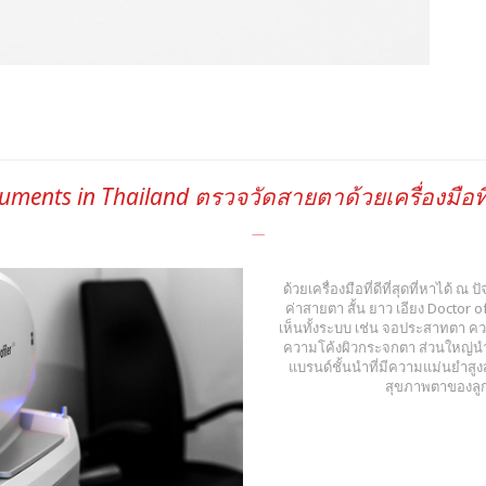
ruments in Thailand ตรวจวัดสายตาด้วยเครื่องมือที่
ด้วยเครื่องมือที่ดีที่สุดที่หาได้ ณ
ค่าสายตา สั้น ยาว เอียง Docto
เห็นทั้งระบบ เช่น จอประสาทตา ค
ความโค้งผิวกระจกตา ส่วนใหญ่นำเ
แบรนด์ชั้นนำที่มีความแม่นยำสู
สุขภาพตาของลูกค้