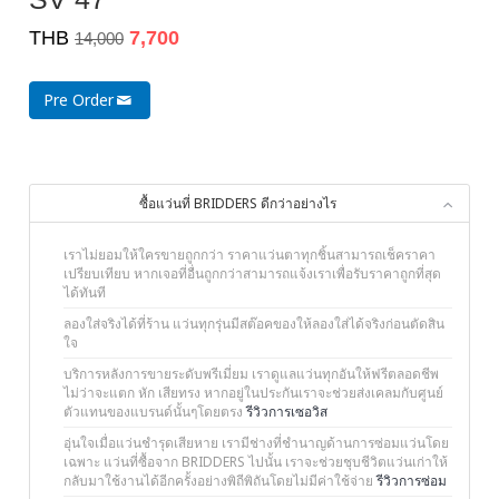
THB
7,700
14,000
Pre Order
ซื้อแว่นที่ BRIDDERS ดีกว่าอย่างไร
เราไม่ยอมให้ใครขายถูกกว่า ราคาแว่นตาทุกชิ้นสามารถเช็คราคา
เปรียบเทียบ หากเจอที่อื่นถูกกว่าสามารถแจ้งเราเพื่อรับราคาถูกที่สุด
ได้ทันที
ลองใส่จริงได้ที่ร้าน แว่นทุกรุ่นมีสต๊อคของให้ลองใส่ได้จริงก่อนตัดสิน
ใจ
บริการหลังการขายระดับพรีเมี่ยม เราดูแลแว่นทุกอันให้ฟรีตลอดชีพ
ไม่ว่าจะแตก หัก เสียทรง หากอยู่ในประกันเราจะช่วยส่งเคลมกับศูนย์
ตัวแทนของแบรนด์นั้นๆโดยตรง
รีวิวการเซอวิส
อุ่นใจเมื่อแว่นชำรุดเสียหาย เรามีช่างที่ชำนาญด้านการซ่อมแว่นโดย
เฉพาะ แว่นที่ซื้อจาก BRIDDERS ไปนั้น เราจะช่วยชุบชีวิตแว่นเก่าให้
กลับมาใช้งานได้อีกครั้งอย่างพิถีพิถันโดยไม่มีค่าใช้จ่าย
รีวิวการซ่อม