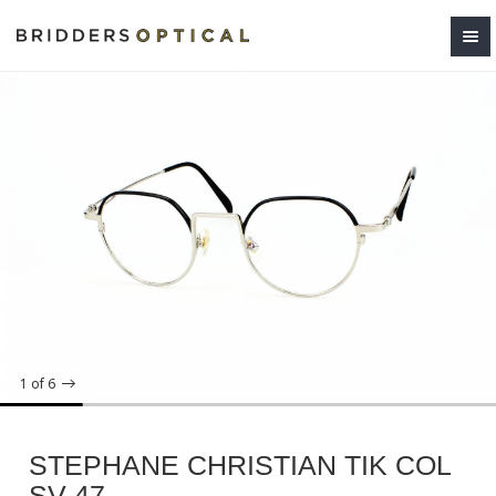
1
of 6
STEPHANE CHRISTIAN TIK COL
SV 47