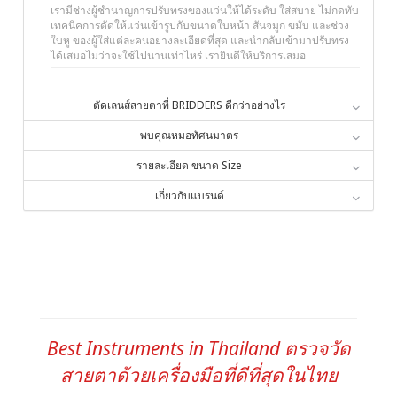
เรามีช่างผู้ชำนาญการปรับทรงของแว่นให้ได้ระดับ ใส่สบาย ไม่กดทับ
เทคนิคการดัดให้แว่นเข้ารูปกับขนาดใบหน้า สันจมูก ขมับ และช่วง
ใบหู ของผู้ใส่แต่ละคนอย่างละเอียดที่สุด และนำกลับเข้ามาปรับทรง
ได้เสมอไม่ว่าจะใช้ไปนานเท่าไหร่ เรายินดีให้บริการเสมอ
ตัดเลนส์สายตาที่ BRIDDERS ดีกว่าอย่างไร
พบคุณหมอทัศนมาตร
รายละเอียด ขนาด Size
เกี่ยวกับแบรนด์
Best Instruments in Thailand ตรวจวัด
สายตาด้วยเครื่องมือที่ดีที่สุดในไทย