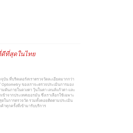
ดีที่สุดในไทย
 ปัจจุบัน ที่บริดเดอร์สเราตรวจวัดละเอียดมากกว่า
r of Optometry ของเราจะตรวจประเมินการมอง
วามดันภายในดวงตา วุ้นในตา เลนส์แก้วตา และ
ข้าจากประเทศเยอรมัน ซึ่งเราเลือกใช้เฉพาะ
งสุดในการตรวจวัด รวมทั้งคอยติดตามประเมิน
าทุกครั้งที่เข้ามารับบริการ