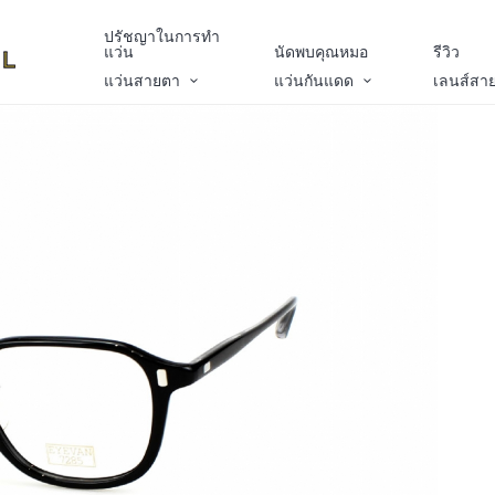
ปรัชญาในการทำ
แว่น
นัดพบคุณหมอ
รีวิว
แว่นสายตา
แว่นกันแดด
เลนส์สา