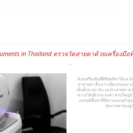
ruments in Thailand ตรวจวัดสายตาด้วยเครื่องมือที่
ด้วยเครื่องมือที่ดีที่สุดที่หาได้ ณ
ค่าสายตา สั้น ยาว เอียง Docto
เห็นทั้งระบบ เช่น จอประสาทตา ค
ความโค้งผิวกระจกตา ส่วนใหญ่นำเ
แบรนด์ชั้นนำที่มีความแม่นยำสู
สุขภาพตาของลูกค้