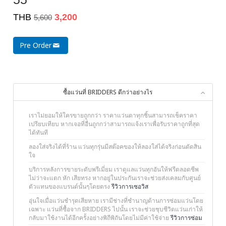
THB
3,200
5,600
Pre Order
ซื้อแว่นที่ BRIDDERS ดีกว่าอย่างไร
เราไม่ยอมให้ใครขายถูกกว่า ราคาแว่นตาทุกชิ้นสามารถเช็คราคา
เปรียบเทียบ หากเจอที่อื่นถูกกว่าสามารถแจ้งเราเพื่อรับราคาถูกที่สุด
ได้ทันที
ลองใส่จริงได้ที่ร้าน แว่นทุกรุ่นมีสต๊อคของให้ลองใส่ได้จริงก่อนตัดสิน
ใจ
บริการหลังการขายระดับพรีเมี่ยม เราดูแลแว่นทุกอันให้ฟรีตลอดชีพ
ไม่ว่าจะแตก หัก เสียทรง หากอยู่ในประกันเราจะช่วยส่งเคลมกับศูนย์
ตัวแทนของแบรนด์นั้นๆโดยตรง
รีวิวการเซอวิส
อุ่นใจเมื่อแว่นชำรุดเสียหาย เรามีช่างที่ชำนาญด้านการซ่อมแว่นโดย
เฉพาะ แว่นที่ซื้อจาก BRIDDERS ไปนั้น เราจะช่วยชุบชีวิตแว่นเก่าให้
กลับมาใช้งานได้อีกครั้งอย่างพิถีพิถันโดยไม่มีค่าใช้จ่าย
รีวิวการซ่อม