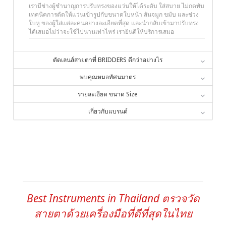
เรามีช่างผู้ชำนาญการปรับทรงของแว่นให้ได้ระดับ ใส่สบาย ไม่กดทับ
เทคนิคการดัดให้แว่นเข้ารูปกับขนาดใบหน้า สันจมูก ขมับ และช่วง
ใบหู ของผู้ใส่แต่ละคนอย่างละเอียดที่สุด และนำกลับเข้ามาปรับทรง
ได้เสมอไม่ว่าจะใช้ไปนานเท่าไหร่ เรายินดีให้บริการเสมอ
ตัดเลนส์สายตาที่ BRIDDERS ดีกว่าอย่างไร
พบคุณหมอทัศนมาตร
รายละเอียด ขนาด Size
เกี่ยวกับแบรนด์
Best Instruments in Thailand ตรวจวัด
สายตาด้วยเครื่องมือที่ดีที่สุดในไทย