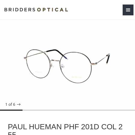
1
of 6
PAUL HUEMAN PHF 201D COL 2
55