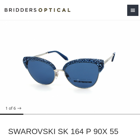
1
of 6
SWAROVSKI SK 164 P 90X 55