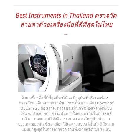
Best Instruments in Thailand ตรวจวัด
สายตาด้วยเครื่องมือที่ดีที่สุดในไทย
ด้วยเครื่องมือที่ดีที่สุดที่หาได้ ณ ปัจจุบัน ที่บริดเดอร์สเรา
ตรวจวัดละเอียดมากกว่าค่าสายตา สั้น ยาว เอียง Doctor of
Optometry ของเราจะตรวจประเมินการมองเห็นทั้งระบบ
เช่น จอประสาทตา ความดันภายในดวงตา วุ้นในตา เลนส์
แก้วตา และความโค้งผิวกระจกตา ส่วนใหญ่นำเข้าจาก
ประเทศเยอรมัน ซึ่งเราเลือกใช้เฉพาะแบรนด์ชั้นนำที่มีความ
แม่นยำสูงสุดในการตรวจวัด รวมทั้งคอยติดตามประเมิน