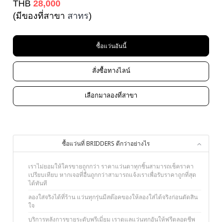
THB
28,000
(มีของที่สาขา
สาทร
)
ซื้อแว่นอันนี้
สั่งซื้อทางไลน์
เลือกมาลองที่สาขา
ซื้อแว่นที่ BRIDDERS ดีกว่าอย่างไร
เราไม่ยอมให้ใครขายถูกกว่า ราคาแว่นตาทุกชิ้นสามารถเช็คราคา
เปรียบเทียบ หากเจอที่อื่นถูกกว่าสามารถแจ้งเราเพื่อรับราคาถูกที่สุด
ได้ทันที
ลองใส่จริงได้ที่ร้าน แว่นทุกรุ่นมีสต๊อคของให้ลองใส่ได้จริงก่อนตัดสิน
ใจ
บริการหลังการขายระดับพรีเมี่ยม เราดูแลแว่นทุกอันให้ฟรีตลอดชีพ