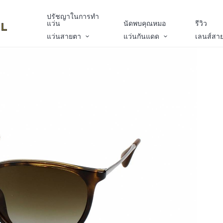
ปรัชญาในการทำ
แว่น
นัดพบคุณหมอ
รีวิว
แว่นสายตา
แว่นกันแดด
เลนส์สา