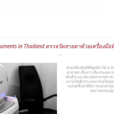
ruments in Thailand ตรวจวัดสายตาด้วยเครื่องมือที่
ด้วยเครื่องมือที่ดีที่สุดที่หาได้ ณ
ค่าสายตา สั้น ยาว เอียง Docto
เห็นทั้งระบบ เช่น จอประสาทตา ค
ความโค้งผิวกระจกตา ส่วนใหญ่นำเ
แบรนด์ชั้นนำที่มีความแม่นยำสู
สุขภาพตาของลูกค้