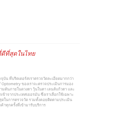
ดีที่สุดในไทย
 ปัจจุบัน ที่บริดเดอร์สเราตรวจวัดละเอียดมากกว่า
r of Optometry ของเราจะตรวจประเมินการมอง
วามดันภายในดวงตา วุ้นในตา เลนส์แก้วตา และ
ข้าจากประเทศเยอรมัน ซึ่งเราเลือกใช้เฉพาะ
งสุดในการตรวจวัด รวมทั้งคอยติดตามประเมิน
าทุกครั้งที่เข้ามารับบริการ