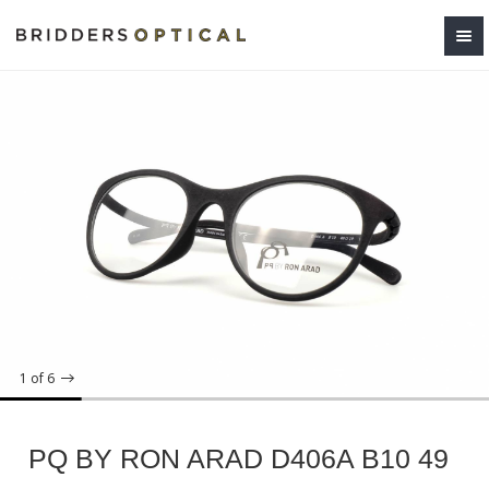
1
of 6
PQ BY RON ARAD D406A B10 49