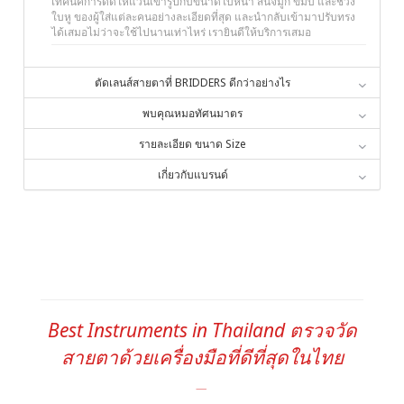
เทคนิคการดัดให้แว่นเข้ารูปกับขนาดใบหน้า สันจมูก ขมับ และช่วง
ใบหู ของผู้ใส่แต่ละคนอย่างละเอียดที่สุด และนำกลับเข้ามาปรับทรง
ได้เสมอไม่ว่าจะใช้ไปนานเท่าไหร่ เรายินดีให้บริการเสมอ
ตัดเลนส์สายตาที่ BRIDDERS ดีกว่าอย่างไร
พบคุณหมอทัศนมาตร
รายละเอียด ขนาด Size
เกี่ยวกับแบรนด์
Best Instruments in Thailand ตรวจวัด
สายตาด้วยเครื่องมือที่ดีที่สุดในไทย