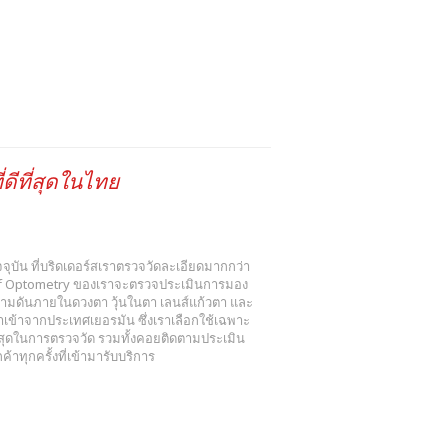
ดีที่สุดในไทย
 ปัจจุบัน ที่บริดเดอร์สเราตรวจวัดละเอียดมากกว่า
r of Optometry ของเราจะตรวจประเมินการมอง
วามดันภายในดวงตา วุ้นในตา เลนส์แก้วตา และ
ข้าจากประเทศเยอรมัน ซึ่งเราเลือกใช้เฉพาะ
งสุดในการตรวจวัด รวมทั้งคอยติดตามประเมิน
าทุกครั้งที่เข้ามารับบริการ