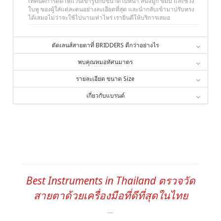
เทคนิคการดัดให้แว่นเข้ารูปกับขนาดใบหน้า สันจมูก ขมับ และช่วง
ใบหู ของผู้ใส่แต่ละคนอย่างละเอียดที่สุด และนำกลับเข้ามาปรับทรง
ได้เสมอไม่ว่าจะใช้ไปนานเท่าไหร่ เรายินดีให้บริการเสมอ
ตัดเลนส์สายตาที่ BRIDDERS ดีกว่าอย่างไร
พบคุณหมอทัศนมาตร
รายละเอียด ขนาด Size
เกี่ยวกับแบรนด์
Best Instruments in Thailand ตรวจวัด
สายตาด้วยเครื่องมือที่ดีที่สุดในไทย