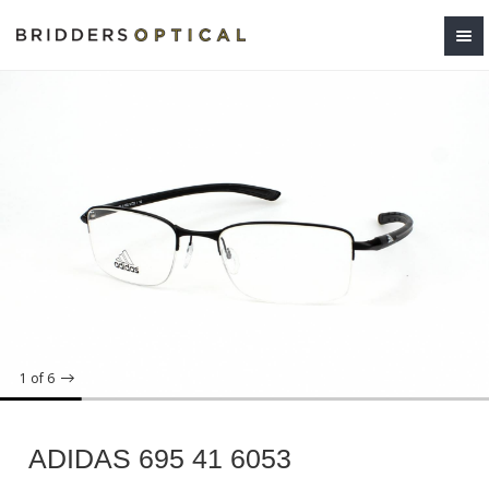
1
of 6
ADIDAS 695 41 6053