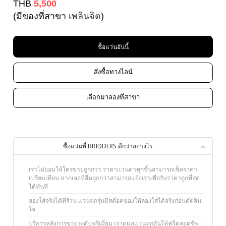
THB
5,500
(มีของที่สาขา
เพลินจิต
)
ซื้อแว่นอันนี้
สั่งซื้อทางไลน์
เลือกมาลองที่สาขา
ซื้อแว่นที่ BRIDDERS ดีกว่าอย่างไร
เราไม่ยอมให้ใครขายถูกกว่า ราคาแว่นตาทุกชิ้นสามารถเช็คราคา
เปรียบเทียบ หากเจอที่อื่นถูกกว่าสามารถแจ้งเราเพื่อรับราคาถูกที่สุด
ได้ทันที
ลองใส่จริงได้ที่ร้าน แว่นทุกรุ่นมีสต๊อคของให้ลองใส่ได้จริงก่อนตัดสิน
ใจ
บริการหลังการขายระดับพรีเมี่ยม เราดูแลแว่นทุกอันให้ฟรีตลอดชีพ