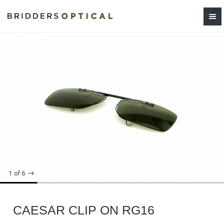
1
of 6
CAESAR CLIP ON RG16