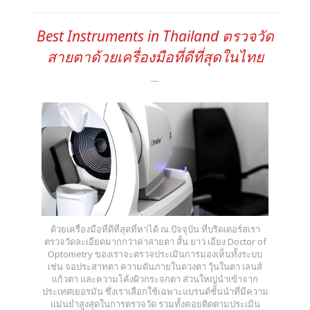
Best Instruments in Thailand ตรวจวัด
สายตาด้วยเครื่องมือที่ดีที่สุดในไทย
ด้วยเครื่องมือที่ดีที่สุดที่หาได้ ณ ปัจจุบัน ที่บริดเดอร์สเรา
ตรวจวัดละเอียดมากกว่าค่าสายตา สั้น ยาว เอียง Doctor of
Optometry ของเราจะตรวจประเมินการมองเห็นทั้งระบบ
เช่น จอประสาทตา ความดันภายในดวงตา วุ้นในตา เลนส์
แก้วตา และความโค้งผิวกระจกตา ส่วนใหญ่นำเข้าจาก
ประเทศเยอรมัน ซึ่งเราเลือกใช้เฉพาะแบรนด์ชั้นนำที่มีความ
แม่นยำสูงสุดในการตรวจวัด รวมทั้งคอยติดตามประเมิน