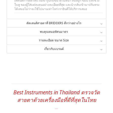
เทคนิคการดัดให้แว่นเข้ารูปกับขนาดใบหน้า สันจมูก ขมับ และช่วง
ใบหู ของผู้ใส่แต่ละคนอย่างละเอียดที่สุด และนำกลับเข้ามาปรับทรง
ได้เสมอไม่ว่าจะใช้ไปนานเท่าไหร่ เรายินดีให้บริการเสมอ
ตัดเลนส์สายตาที่ BRIDDERS ดีกว่าอย่างไร
พบคุณหมอทัศนมาตร
รายละเอียด ขนาด Size
เกี่ยวกับแบรนด์
Best Instruments in Thailand ตรวจวัด
สายตาด้วยเครื่องมือที่ดีที่สุดในไทย