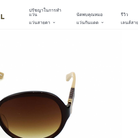
ปรัชญาในการทำ
แว่น
นัดพบคุณหมอ
รีวิว
แว่นสายตา
แว่นกันแดด
เลนส์สา