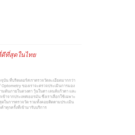
ดีที่สุดในไทย
 ปัจจุบัน ที่บริดเดอร์สเราตรวจวัดละเอียดมากกว่า
r of Optometry ของเราจะตรวจประเมินการมอง
วามดันภายในดวงตา วุ้นในตา เลนส์แก้วตา และ
ข้าจากประเทศเยอรมัน ซึ่งเราเลือกใช้เฉพาะ
งสุดในการตรวจวัด รวมทั้งคอยติดตามประเมิน
าทุกครั้งที่เข้ามารับบริการ