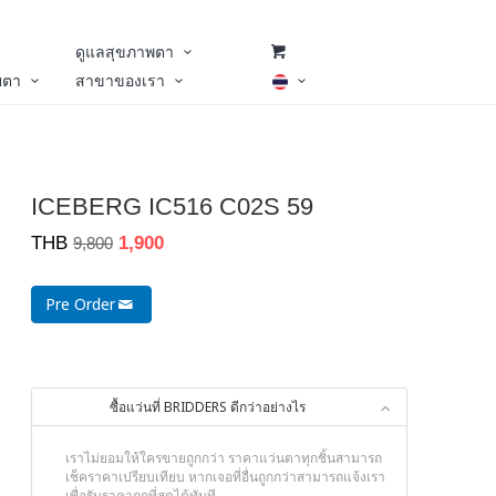
ดูแลสุขภาพตา
ยตา
สาขาของเรา
ICEBERG IC516 C02S 59
THB
1,900
9,800
Pre Order
ซื้อแว่นที่ BRIDDERS ดีกว่าอย่างไร
เราไม่ยอมให้ใครขายถูกกว่า ราคาแว่นตาทุกชิ้นสามารถ
เช็คราคาเปรียบเทียบ หากเจอที่อื่นถูกกว่าสามารถแจ้งเรา
เพื่อรับราคาถูกที่สุดได้ทันที