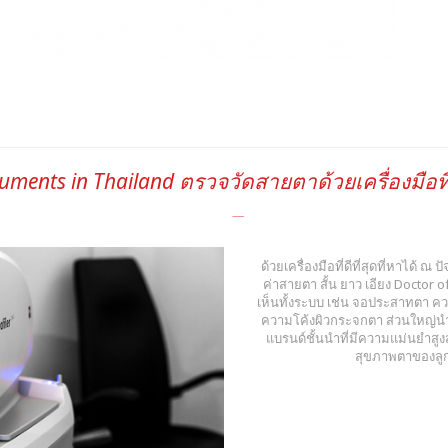
ruments in Thailand ตรวจวัดสายตาด้วยเครื่องมือที่
ด้วยเครื่องมือที่ดีที่สุดที่หาได้ ณ
ค่าสายตา สั้น ยาว เอียง Docto
เห็นทั้งระบบ เช่น จอประสาทตา ค
ความโค้งผิวกระจกตา ส่วนใหญ่นำเ
แบรนด์ชั้นนำที่มีความแม่นยำสู
สุขภาพตาของลูกค้