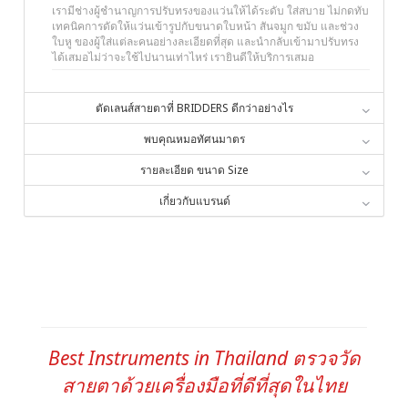
เรามีช่างผู้ชำนาญการปรับทรงของแว่นให้ได้ระดับ ใส่สบาย ไม่กดทับ
เทคนิคการดัดให้แว่นเข้ารูปกับขนาดใบหน้า สันจมูก ขมับ และช่วง
ใบหู ของผู้ใส่แต่ละคนอย่างละเอียดที่สุด และนำกลับเข้ามาปรับทรง
ได้เสมอไม่ว่าจะใช้ไปนานเท่าไหร่ เรายินดีให้บริการเสมอ
ตัดเลนส์สายตาที่ BRIDDERS ดีกว่าอย่างไร
พบคุณหมอทัศนมาตร
รายละเอียด ขนาด Size
เกี่ยวกับแบรนด์
Best Instruments in Thailand ตรวจวัด
สายตาด้วยเครื่องมือที่ดีที่สุดในไทย