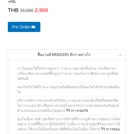
THB
2,900
15,500
Pre Order
ซื้อแว่นที่ BRIDDERS ดีกว่าอย่างไร
เราไม่ยอมให้ใครขายถูกกว่า ราคาแว่นตาทุกชิ้นสามารถเช็คราคา
เปรียบเทียบ หากเจอที่อื่นถูกกว่าสามารถแจ้งเราเพื่อรับราคาถูกที่สุด
ได้ทันที
ลองใส่จริงได้ที่ร้าน แว่นทุกรุ่นมีสต๊อคของให้ลองใส่ได้จริงก่อนตัดสิน
ใจ
บริการหลังการขายระดับพรีเมี่ยม เราดูแลแว่นทุกอันให้ฟรีตลอดชีพ
ไม่ว่าจะแตก หัก เสียทรง หากอยู่ในประกันเราจะช่วยส่งเคลมกับศูนย์
ตัวแทนของแบรนด์นั้นๆโดยตรง
รีวิวการเซอวิส
อุ่นใจเมื่อแว่นชำรุดเสียหาย เรามีช่างที่ชำนาญด้านการซ่อมแว่นโดย
เฉพาะ แว่นที่ซื้อจาก BRIDDERS ไปนั้น เราจะช่วยชุบชีวิตแว่นเก่าให้
กลับมาใช้งานได้อีกครั้งอย่างพิถีพิถันโดยไม่มีค่าใช้จ่าย
รีวิวการซ่อม