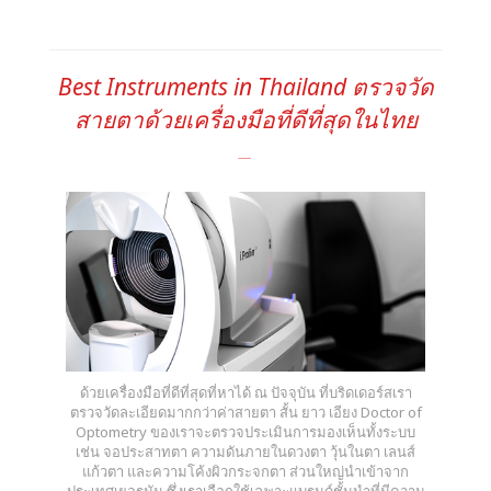
Best Instruments in Thailand ตรวจวัด
สายตาด้วยเครื่องมือที่ดีที่สุดในไทย
ด้วยเครื่องมือที่ดีที่สุดที่หาได้ ณ ปัจจุบัน ที่บริดเดอร์สเรา
ตรวจวัดละเอียดมากกว่าค่าสายตา สั้น ยาว เอียง Doctor of
Optometry ของเราจะตรวจประเมินการมองเห็นทั้งระบบ
เช่น จอประสาทตา ความดันภายในดวงตา วุ้นในตา เลนส์
แก้วตา และความโค้งผิวกระจกตา ส่วนใหญ่นำเข้าจาก
ประเทศเยอรมัน ซึ่งเราเลือกใช้เฉพาะแบรนด์ชั้นนำที่มีความ