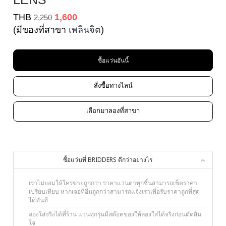
THB
1,600
2,250
(มีของที่สาขา
เพลินจิต
)
ซื้อแว่นอันนี้
สั่งซื้อทางไลน์
เลือกมาลองที่สาขา
ซื้อแว่นที่ BRIDDERS ดีกว่าอย่างไร
เราไม่ยอมให้ใครขายถูกกว่า ราคาแว่นตาทุกชิ้นสามารถเช็คราคา
เปรียบเทียบ หากเจอที่อื่นถูกกว่าสามารถแจ้งเราเพื่อรับราคาถูกที่สุด
ได้ทันที
ลองใส่จริงได้ที่ร้าน แว่นทุกรุ่นมีสต๊อคของให้ลองใส่ได้จริงก่อนตัดสิน
ใจ