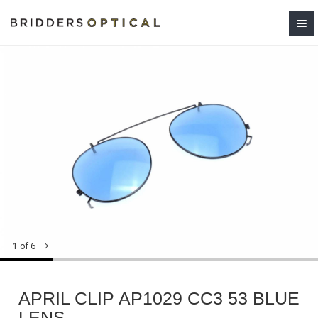
1
of 6
APRIL CLIP AP1029 CC3 53 BLUE
LENS