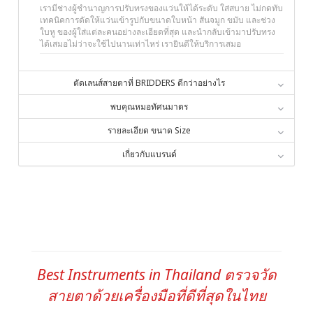
เรามีช่างผู้ชำนาญการปรับทรงของแว่นให้ได้ระดับ ใส่สบาย ไม่กดทับ
เทคนิคการดัดให้แว่นเข้ารูปกับขนาดใบหน้า สันจมูก ขมับ และช่วง
ใบหู ของผู้ใส่แต่ละคนอย่างละเอียดที่สุด และนำกลับเข้ามาปรับทรง
ได้เสมอไม่ว่าจะใช้ไปนานเท่าไหร่ เรายินดีให้บริการเสมอ
ตัดเลนส์สายตาที่ BRIDDERS ดีกว่าอย่างไร
พบคุณหมอทัศนมาตร
รายละเอียด ขนาด Size
เกี่ยวกับแบรนด์
Best Instruments in Thailand ตรวจวัด
สายตาด้วยเครื่องมือที่ดีที่สุดในไทย