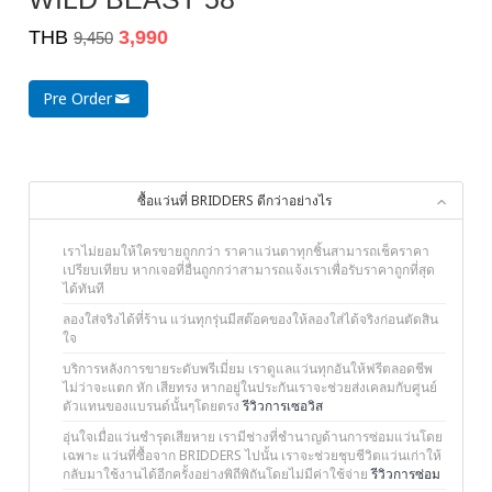
THB
3,990
9,450
Pre Order
ซื้อแว่นที่ BRIDDERS ดีกว่าอย่างไร
เราไม่ยอมให้ใครขายถูกกว่า ราคาแว่นตาทุกชิ้นสามารถเช็คราคา
เปรียบเทียบ หากเจอที่อื่นถูกกว่าสามารถแจ้งเราเพื่อรับราคาถูกที่สุด
ได้ทันที
ลองใส่จริงได้ที่ร้าน แว่นทุกรุ่นมีสต๊อคของให้ลองใส่ได้จริงก่อนตัดสิน
ใจ
บริการหลังการขายระดับพรีเมี่ยม เราดูแลแว่นทุกอันให้ฟรีตลอดชีพ
ไม่ว่าจะแตก หัก เสียทรง หากอยู่ในประกันเราจะช่วยส่งเคลมกับศูนย์
ตัวแทนของแบรนด์นั้นๆโดยตรง
รีวิวการเซอวิส
อุ่นใจเมื่อแว่นชำรุดเสียหาย เรามีช่างที่ชำนาญด้านการซ่อมแว่นโดย
เฉพาะ แว่นที่ซื้อจาก BRIDDERS ไปนั้น เราจะช่วยชุบชีวิตแว่นเก่าให้
กลับมาใช้งานได้อีกครั้งอย่างพิถีพิถันโดยไม่มีค่าใช้จ่าย
รีวิวการซ่อม