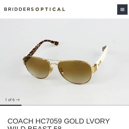
1
of 6
COACH HC7059 GOLD LVORY
WILD BEAST 58