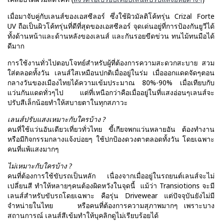
เมื่อมาจับคู่กับเลนส์ของเอสซีลอร์ ซึ่งใช้ผิวมัลติโค้ทรุ่น Crizal Forte
UV ถือเป็นผิวโค้ทรุ่นที่ดีที่สุดของเอสซีลอร์ จุดเด่นอยู่ที่การป้องกันยูวีได้
ทั้งด้านหน้าและด้านหลังของเลนส์ และกันรอยขีดข่วน ทนไม้ทนมือได้
ดีมาก
การใช้งานทั่วไปตอบโจทย์สำหรับผู้ที่ต้องการความสะดวกสะบาย สวม
ใส่ตลอดทั้งวัน เลนส์ใสเหมือนปกติเมื่ออยู่ในร่ม เมื่อออกแดดจัดๆตอน
กลางวันของเมืองไทยได้ความเข้มประมาณ 80%-90% เมื่อเทียบกับ
แว่นกันแดดทั่วๆไป แต่ที่เหนือกว่าคือเมื่ออยู่ในที่แสงอ่อนๆเลนส์จะ
ปรับสีเล็กน้อยทำให้สบายตาในทุกสภาวะ
เลนส์ปรับแสงเหมาะกับใครบ้าง ?
คนที่ใช้แว่นอันเดียวเที่ยวทั่วไทย ขี้เกียจพกแว่นหลายอัน ต้องทำงาน
หรือมีกิจกรรมกลางแจ้งบ่อยๆ ใช้ปกป้องดวงตาตลอดทั้งวัน โดยเฉพาะ
คนที่แพ้แสงมากๆ
ไม่เหมาะกับใครบ้าง ?
คนที่ต้องการใช้ขับรถเป็นหลัก เนื่องจากเมื่ออยู่ในรถยนต์เลนส์จะไม่
เปลี่ยนสี ทำให้หลายๆคนต้องผิดหวังในจุดนี้ แม้ว่า Transiotions จะมี
เลนส์สำหรับขับรถโดยเฉพาะ คือรุ่น Drivewear แต่ปัจจุบันยังไม่มี
จำหน่ายในไทย หรือคนที่ต้องการความสุภาพมากๆ เพราะบาง
สถานการณ์ เลนส์สีเข้มทำให้บุคลิกดูไม่เรียบร้อยได้